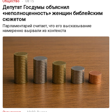
Общество
08:15
Депутат Госдумы объяснил
«неполноценность» женщин библейским
сюжетом
Парламентарий считает, что его высказывание
намеренно вырвали из контекста