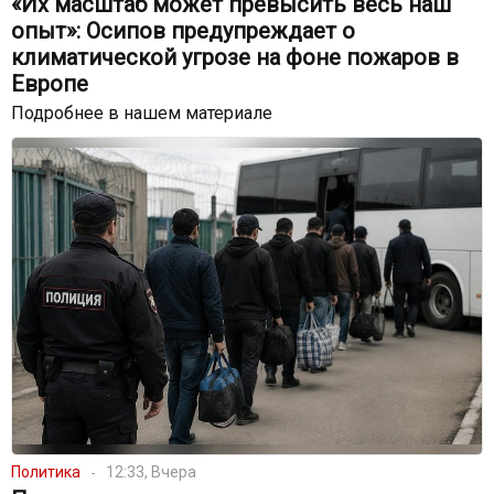
«Их масштаб может превысить весь наш
опыт»: Осипов предупреждает о
климатической угрозе на фоне пожаров в
Европе
Подробнее в нашем материале
Политика
12:33, Вчера