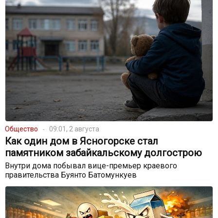
Общество
09:01, 2 августа
Как один дом в Ясногорске стал
памятником забайкальскому долгострою
Внутри дома побывал вице-премьер краевого
правительства Буянто Батомункуев