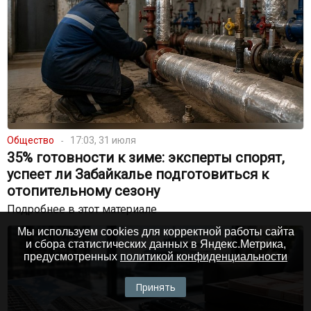
Общество
17:03, 31 июля
35% готовности к зиме: эксперты спорят,
успеет ли Забайкалье подготовиться к
отопительному сезону
Подробнее в этот материале
Мы используем cookies для корректной работы сайта
и сбора статистических данных в Яндекс.Метрика,
предусмотренных
политикой конфиденциальности
Принять