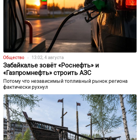
Общество
13:02, 4 августа
Забайкалье зовёт «Роснефть» и
«Газпромнефть» строить АЗС
Потому что независимый топливный рынок региона
фактически рухнул