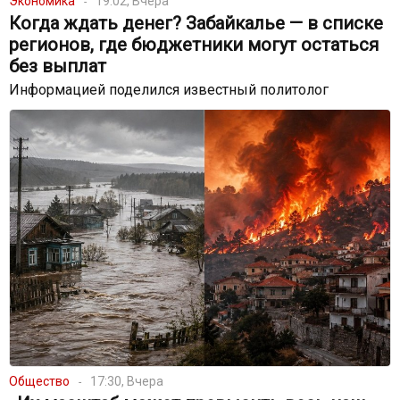
Экономика
19:02, Вчера
Когда ждать денег? Забайкалье — в списке
регионов, где бюджетники могут остаться
без выплат
Информацией поделился известный политолог
Общество
17:30, Вчера