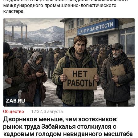
международного промышленно-логистического
кластера
Общество
12:32, 3 августа
Дворников меньше, чем зоотехников:
рынок труда Забайкалья столкнулся с
кадровым голодом невиданного масштаба