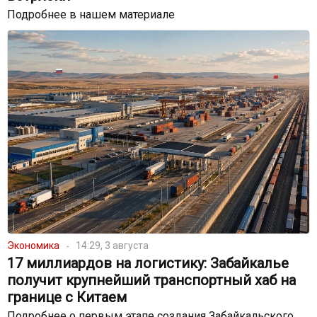
Подробнее в нашем материале
Экономика
14:29, 3 августа
17 миллиардов на логистику: Забайкалье
получит крупнейший транспортный хаб на
границе с Китаем
Подробнее о первым этапе создания Забайкальского