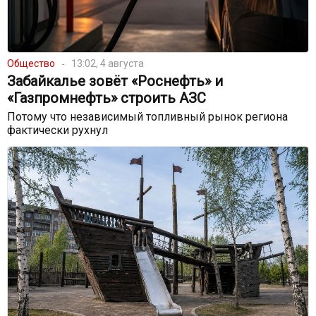
Общество
13:02, 4 августа
Забайкалье зовёт «Роснефть» и
«Газпромнефть» строить АЗС
Потому что независимый топливный рынок региона
фактически рухнул