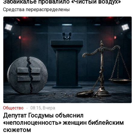
Забайкалье провалило «Чистый воздух»
Средства перераспределены
Общество
08:15, Вчера
Депутат Госдумы объяснил
«неполноценность» женщин библейским
сюжетом