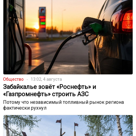
Общество
13:02, 4 августа
Забайкалье зовёт «Роснефть» и
«Газпромнефть» строить АЗС
Потому что независимый топливный рынок региона
фактически рухнул