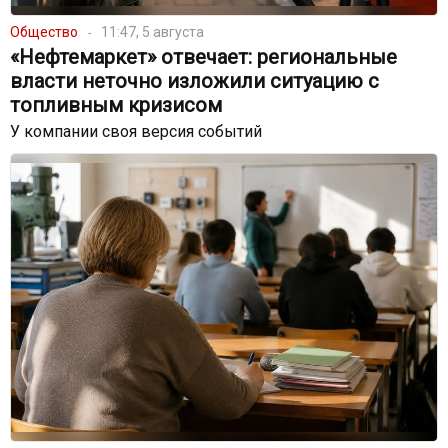
Общество
11:47, 5 августа
«Нефтемаркет» отвечает: региональные
власти неточно изложили ситуацию с
топливным кризисом
У компании своя версия событий