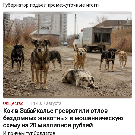
Губернатор подвёл промежуточные итоги
Общество
14:40, 7 августа
Как в Забайкалье превратили отлов
бездомных животных в мошенническую
схему на 20 миллионов рублей
И причём тут Солдатов