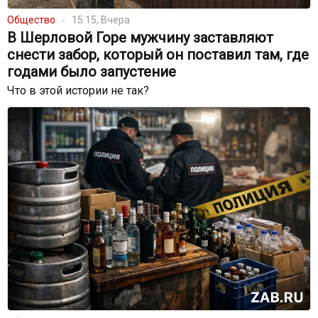
Общество
15:15, Вчера
В Шерловой Горе мужчину заставляют
снести забор, который он поставил там, где
годами было запустение
Что в этой истории не так?