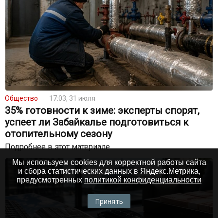
Общество
17:03, 31 июля
35% готовности к зиме: эксперты спорят,
успеет ли Забайкалье подготовиться к
отопительному сезону
Подробнее в этот материале
Мы используем cookies для корректной работы сайта
и сбора статистических данных в Яндекс.Метрика,
предусмотренных
политикой конфиденциальности
Принять