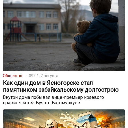
Общество
09:01, 2 августа
Как один дом в Ясногорске стал
памятником забайкальскому долгострою
Внутри дома побывал вице-премьер краевого
правительства Буянто Батомункуев