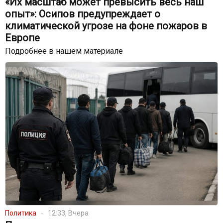
«Их масштаб может превысить весь наш
опыт»: Осипов предупреждает о
климатической угрозе на фоне пожаров в
Европе
Подробнее в нашем материале
Политика
12:33, Вчера