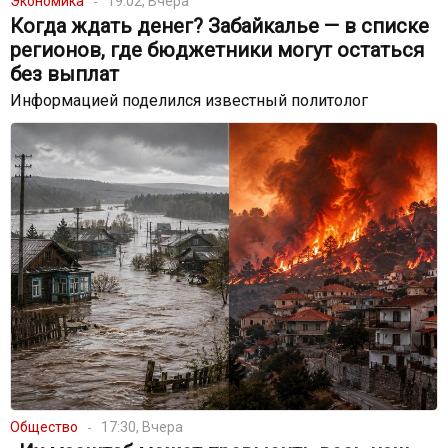
Экономика
19:02, Вчера
Когда ждать денег? Забайкалье — в списке
регионов, где бюджетники могут остаться
без выплат
Информацией поделился известный политолог
Общество
17:30, Вчера