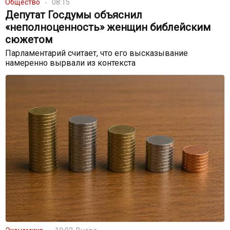
Общество
08:15
Депутат Госдумы объяснил
«неполноценность» женщин библейским
сюжетом
Парламентарий считает, что его высказывание
намеренно вырвали из контекста