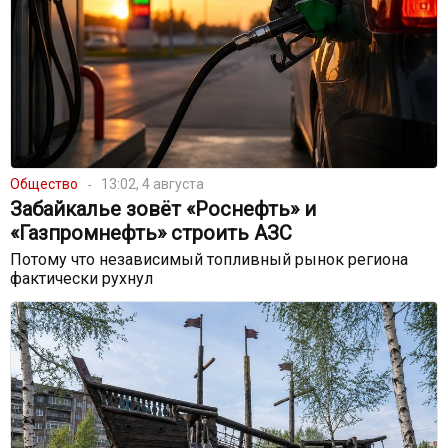
Общество
13:02, 4 августа
Забайкалье зовёт «Роснефть» и
«Газпромнефть» строить АЗС
Потому что независимый топливный рынок региона
фактически рухнул