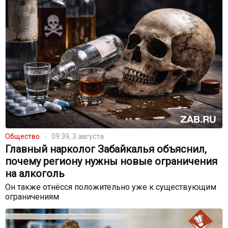
Общество
09:39, 3 августа
Главный нарколог Забайкалья объяснил,
почему региону нужны новые ограничения
на алкоголь
Он также отнёсся положительно уже к существующим
ограничениям