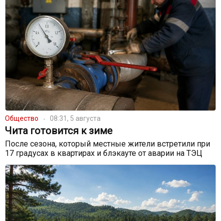
Общество
08:31, 5 августа
Чита готовится к зиме
После сезона, который местные жители встретили при
17 градусах в квартирах и блэкауте от аварии на ТЭЦ