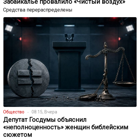
Забайкалье провалило «Чистый воздух»
Средства перераспределены
Общество
08:15, Вчера
Депутат Госдумы объяснил
«неполноценность» женщин библейским
сюжетом