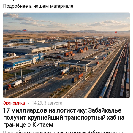
Подробнее в нашем материале
Экономика
14:29, 3 августа
17 миллиардов на логистику: Забайкалье
получит крупнейший транспортный хаб на
границе с Китаем
Подробнее о первым этапе создания Забайкальского