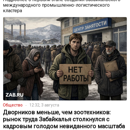
международного промышленно-логистического
кластера
Общество
12:32, 3 августа
Дворников меньше, чем зоотехников:
рынок труда Забайкалья столкнулся с
кадровым голодом невиданного масштаба