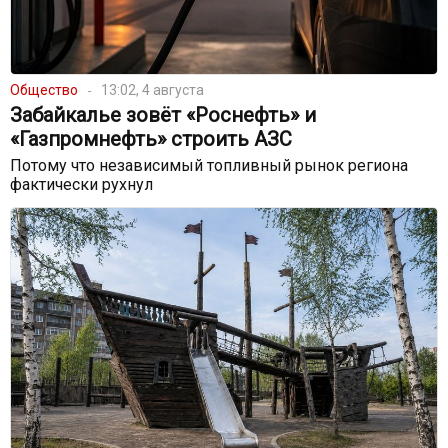
Общество
13:02, 4 августа
Забайкалье зовёт «Роснефть» и
«Газпромнефть» строить АЗС
Потому что независимый топливный рынок региона
фактически рухнул