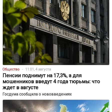
Общество
11:01, 4 августа
Пенсии поднимут на 17,3%, а для
мошенников введут 4 года тюрьмы: что
ждет в августе
Госдума сообщила о нововведениях