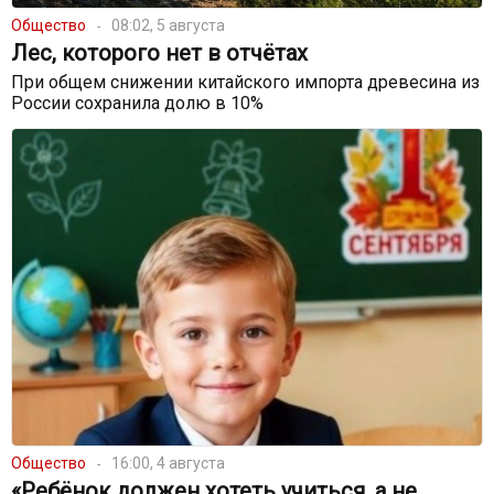
Общество
08:02, 5 августа
Лес, которого нет в отчётах
При общем снижении китайского импорта древесина из
России сохранила долю в 10%
Общество
16:00, 4 августа
«Ребёнок должен хотеть учиться, а не