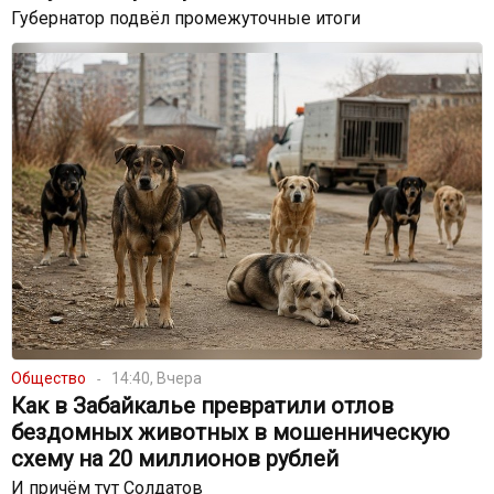
Губернатор подвёл промежуточные итоги
Общество
14:40, Вчера
Как в Забайкалье превратили отлов
бездомных животных в мошенническую
схему на 20 миллионов рублей
И причём тут Солдатов