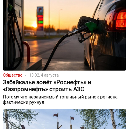
Общество
13:02, 4 августа
Забайкалье зовёт «Роснефть» и
«Газпромнефть» строить АЗС
Потому что независимый топливный рынок региона
фактически рухнул