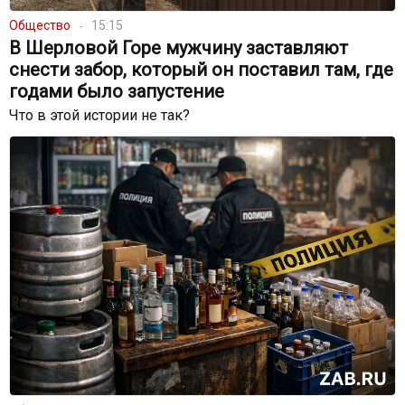
Общество
15:15
В Шерловой Горе мужчину заставляют
снести забор, который он поставил там, где
годами было запустение
Что в этой истории не так?