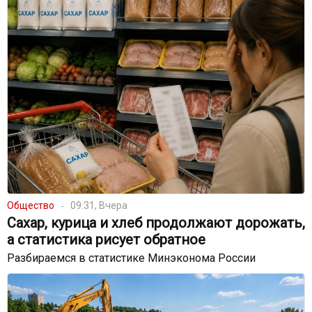
Общество
09:31, Вчера
Сахар, курица и хлеб продолжают дорожать,
а статистика рисует обратное
Разбираемся в статистике Минэконома России