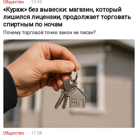
Общество
13:43
«Кураж» без вывески: магазин, который
лишился лицензии, продолжает торговать
спиртным по ночам
Почему торговой точке закон не писан?
Общество
11:58