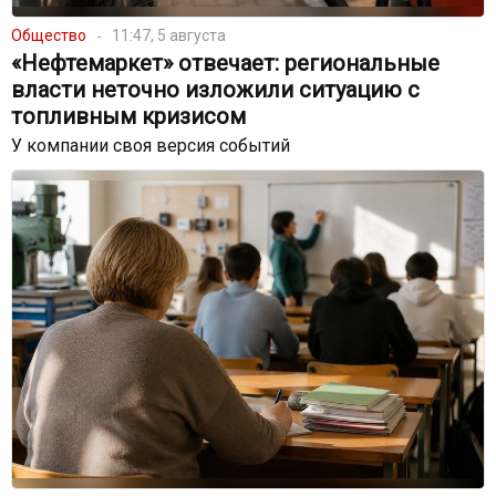
Общество
11:47, 5 августа
«Нефтемаркет» отвечает: региональные
власти неточно изложили ситуацию с
топливным кризисом
У компании своя версия событий