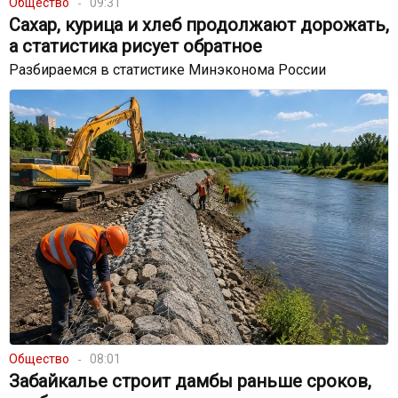
Общество
09:31
Сахар, курица и хлеб продолжают дорожать,
а статистика рисует обратное
Разбираемся в статистике Минэконома России
Общество
08:01
Забайкалье строит дамбы раньше сроков,