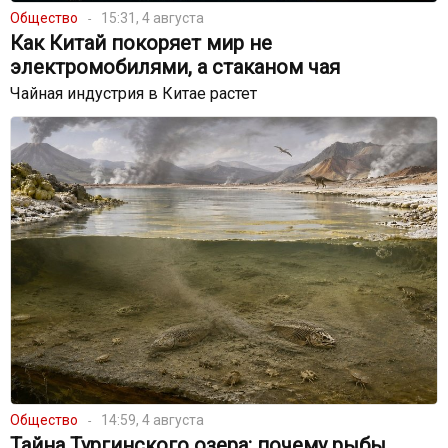
Общество
15:31, 4 августа
Как Китай покоряет мир не
электромобилями, а стаканом чая
Чайная индустрия в Китае растет
Общество
14:59, 4 августа
Тайна Тургинского озера: почему рыбы