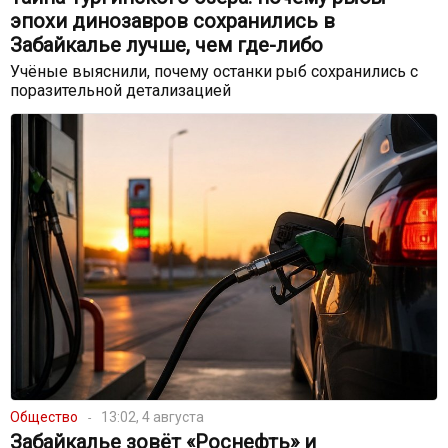
эпохи динозавров сохранились в
Забайкалье лучше, чем где-либо
Учёные выяснили, почему останки рыб сохранились с
поразительной детализацией
Общество
13:02, 4 августа
Забайкалье зовёт «Роснефть» и