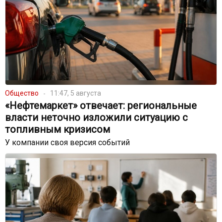
Общество
11:47, 5 августа
«Нефтемаркет» отвечает: региональные
власти неточно изложили ситуацию с
топливным кризисом
У компании своя версия событий