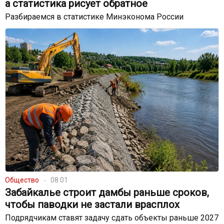
а статистика рисует обратное
Разбираемся в статистике Минэконома России
Общество
08:01
Забайкалье строит дамбы раньше сроков,
чтобы паводки не застали врасплох
Подрядчикам ставят задачу сдать объекты раньше 2027