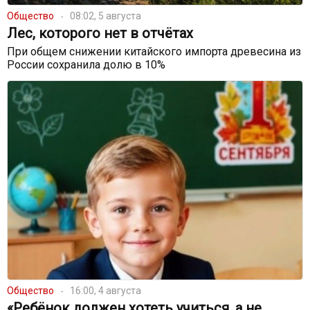
Общество
08:02, 5 августа
Лес, которого нет в отчётах
При общем снижении китайского импорта древесина из
России сохранила долю в 10%
Общество
16:00, 4 августа
«Ребёнок должен хотеть учиться, а не