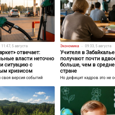
11:47, 5 августа
Экономика
09:33, 5 августа
ркет» отвечает:
Учителя в Забайкалье
льные власти неточно
получают почти вдво
и ситуацию с
больше, чем в средне
ым кризисом
стране
 своя версия событий
Но дефицит кадров это не 