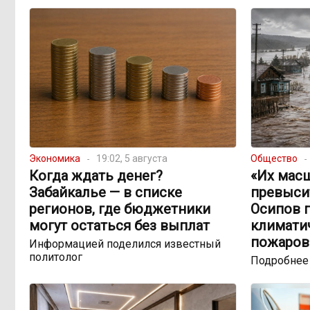
Экономика
19:02, 5 августа
Общество
Когда ждать денег?
«Их мас
Забайкалье — в списке
превыси
регионов, где бюджетники
Осипов 
могут остаться без выплат
климатич
пожаров
Информацией поделился известный
политолог
Подробнее