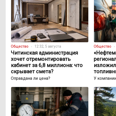
Общество
12:32, 5 августа
Общество
Читинская администрация
«Нефтема
хочет отремонтировать
региона
кабинет за 6,8 миллиона: что
изложил
скрывает смета?
топливн
Оправдана ли цена?
У компании