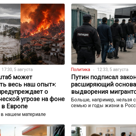
17:30, 5 августа
Политика
12:33, 5 августа
штаб может
Путин подписал закон
ть весь наш опыт»:
расширяющий основа
предупреждает о
выдворения мигрант
еской угрозе на фоне
Больше, например, нельзя с
 в Европе
семью и годы жизни в Росс
 в нашем материале