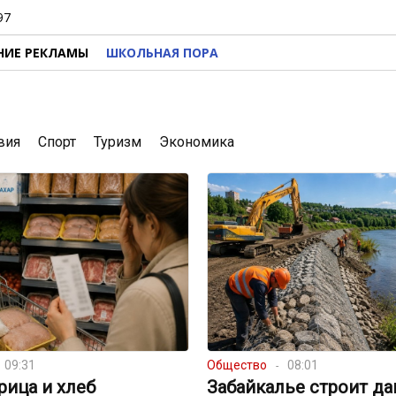
97
НИЕ РЕКЛАМЫ
ШКОЛЬНАЯ ПОРА
вия
Спорт
Туризм
Экономика
09:31
Общество
08:01
урица и хлеб
Забайкалье строит д