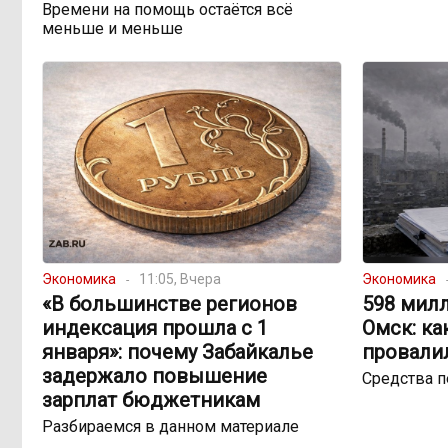
Времени на помощь остаётся всё
меньше и меньше
Экономика
11:05, Вчера
Экономика
«В большинстве регионов
598 милл
индексация прошла с 1
Омск: ка
января»: почему Забайкалье
провали
задержало повышение
Средства 
зарплат бюджетникам
Разбираемся в данном материале