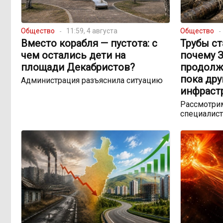
Общество
11:59, 4 августа
Общество
Вместо корабля — пустота: с
Трубы ст
чем остались дети на
почему 
площади Декабристов?
продолж
пока др
Администрация разъяснила ситуацию
инфраст
Рассмотрим
специалист