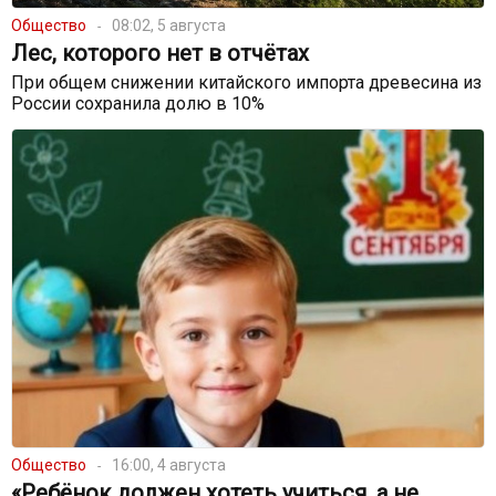
Общество
08:02, 5 августа
Лес, которого нет в отчётах
При общем снижении китайского импорта древесина из
России сохранила долю в 10%
Общество
16:00, 4 августа
«Ребёнок должен хотеть учиться, а не