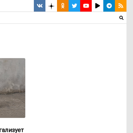
гализует