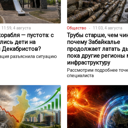
11:59, 4 августа
Общество
11:03, 4 августа
орабля — пустота: с
Трубы старше, чем чи
лись дети на
почему Забайкалье
 Декабристов?
продолжает латать д
пока другие регионы
ация разъяснила ситуацию
инфраструктуру
Рассмотрим подробнее точк
специалиста