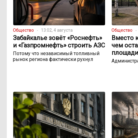
Общество
13:02, 4 августа
Общество
Забайкалье зовёт «Роснефть»
Вместо к
и «Газпромнефть» строить АЗС
чем оста
площади
Потому что независимый топливный
рынок региона фактически рухнул
Администр