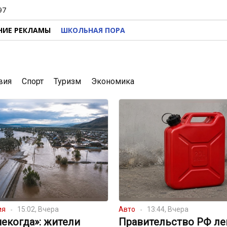
97
НИЕ РЕКЛАМЫ
ШКОЛЬНАЯ ПОРА
вия
Спорт
Туризм
Экономика
ия
15:02, Вчера
Авто
13:44, Вчера
екогда»: жители
Правительство РФ ле