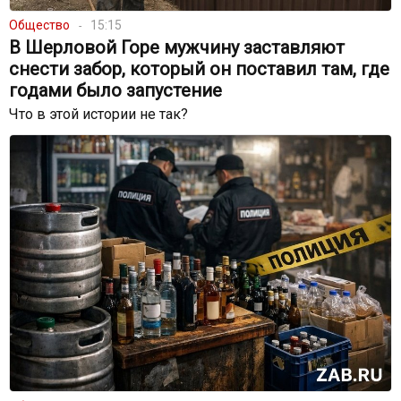
Общество
15:15
В Шерловой Горе мужчину заставляют
снести забор, который он поставил там, где
годами было запустение
Что в этой истории не так?