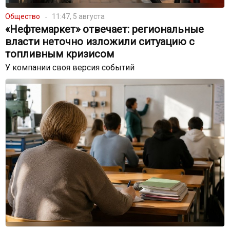
Общество
11:47, 5 августа
«Нефтемаркет» отвечает: региональные
власти неточно изложили ситуацию с
топливным кризисом
У компании своя версия событий