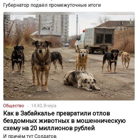
Губернатор подвёл промежуточные итоги
Общество
14:40, Вчера
Как в Забайкалье превратили отлов
бездомных животных в мошенническую
схему на 20 миллионов рублей
И причём тут Солдатов