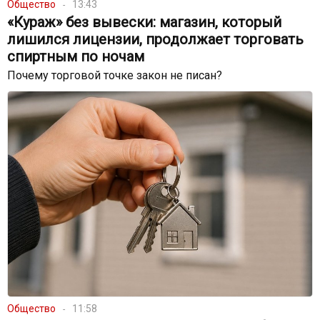
Общество
13:43
«Кураж» без вывески: магазин, который
лишился лицензии, продолжает торговать
спиртным по ночам
Почему торговой точке закон не писан?
Общество
11:58