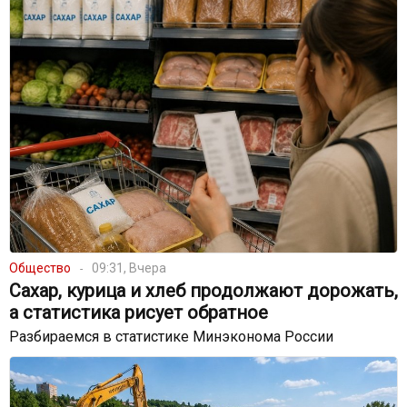
Общество
09:31, Вчера
Сахар, курица и хлеб продолжают дорожать,
а статистика рисует обратное
Разбираемся в статистике Минэконома России