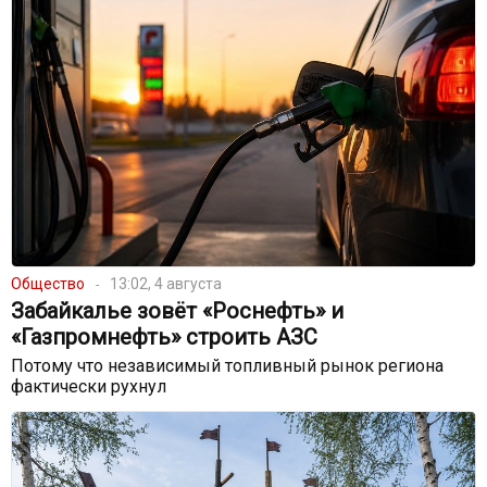
Общество
13:02, 4 августа
Забайкалье зовёт «Роснефть» и
«Газпромнефть» строить АЗС
Потому что независимый топливный рынок региона
фактически рухнул