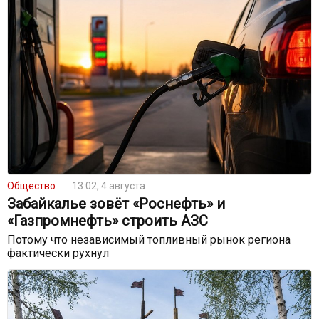
Общество
13:02, 4 августа
Забайкалье зовёт «Роснефть» и
«Газпромнефть» строить АЗС
Потому что независимый топливный рынок региона
фактически рухнул