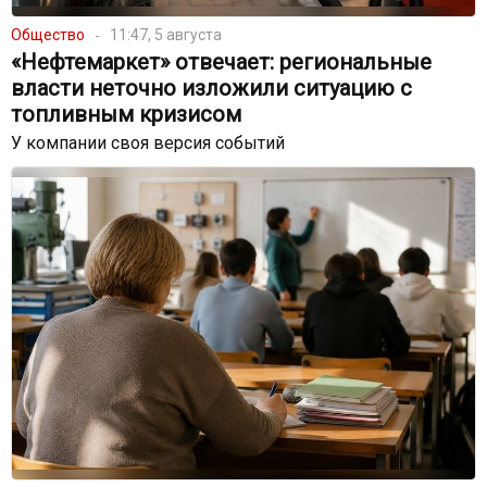
Общество
11:47, 5 августа
«Нефтемаркет» отвечает: региональные
власти неточно изложили ситуацию с
топливным кризисом
У компании своя версия событий