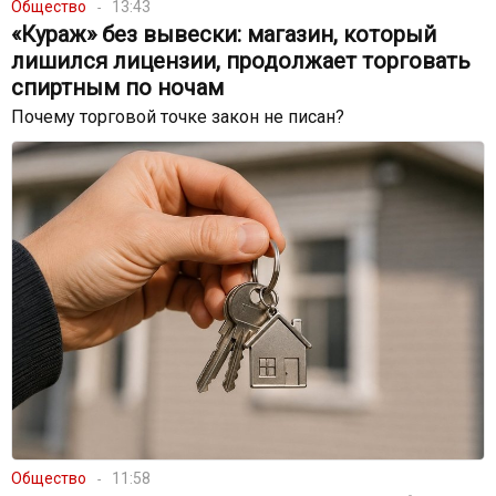
Общество
13:43
«Кураж» без вывески: магазин, который
лишился лицензии, продолжает торговать
спиртным по ночам
Почему торговой точке закон не писан?
Общество
11:58