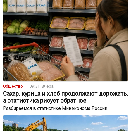
Общество
09:31, Вчера
Сахар, курица и хлеб продолжают дорожать,
а статистика рисует обратное
Разбираемся в статистике Минэконома России