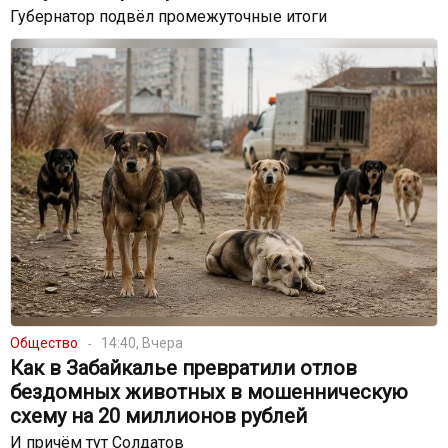
Губернатор подвёл промежуточные итоги
Общество
14:40, Вчера
Как в Забайкалье превратили отлов
бездомных животных в мошенническую
схему на 20 миллионов рублей
И причём тут Солдатов