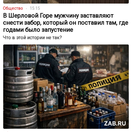
Общество
15:15
В Шерловой Горе мужчину заставляют
снести забор, который он поставил там, где
годами было запустение
Что в этой истории не так?