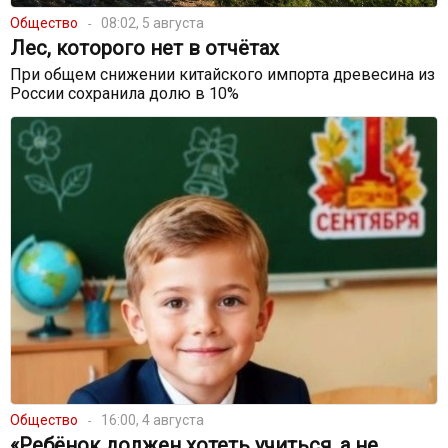
Общество
08:02, 5 августа
Лес, которого нет в отчётах
При общем снижении китайского импорта древесина из
России сохранила долю в 10%
Общество
16:00, 4 августа
«Ребёнок должен хотеть учиться, а не