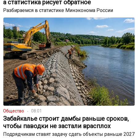
а статистика рисует обратное
Разбираемся в статистике Минэконома России
Общество
08:01
Забайкалье строит дамбы раньше сроков,
чтобы паводки не застали врасплох
Подрядчикам ставят задачу сдать объекты раньше 2027