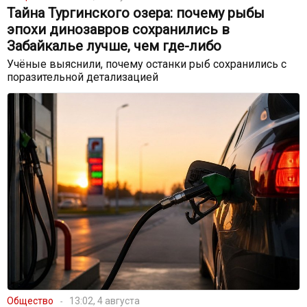
Тайна Тургинского озера: почему рыбы
эпохи динозавров сохранились в
Забайкалье лучше, чем где-либо
Учёные выяснили, почему останки рыб сохранились с
поразительной детализацией
Общество
13:02, 4 августа