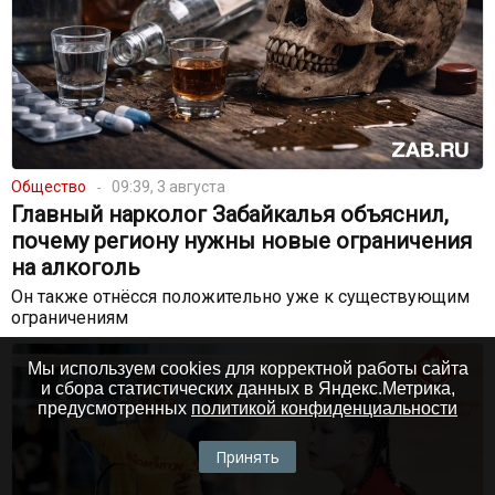
Общество
09:39, 3 августа
Главный нарколог Забайкалья объяснил,
почему региону нужны новые ограничения
на алкоголь
Он также отнёсся положительно уже к существующим
ограничениям
Мы используем cookies для корректной работы сайта
и сбора статистических данных в Яндекс.Метрика,
предусмотренных
политикой конфиденциальности
Принять