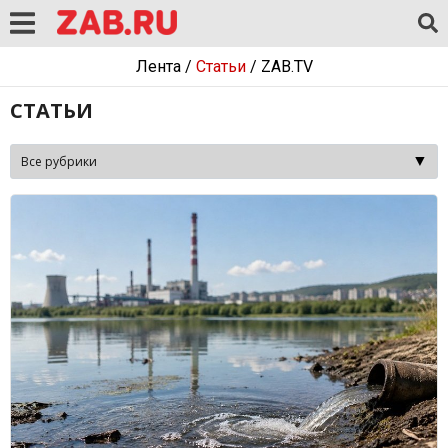
Лента
/
Статьи
/
ZAB.TV
СТАТЬИ