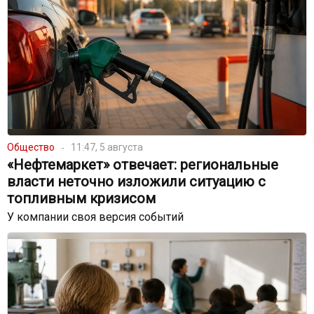
Общество
11:47, 5 августа
«Нефтемаркет» отвечает: региональные
власти неточно изложили ситуацию с
топливным кризисом
У компании своя версия событий