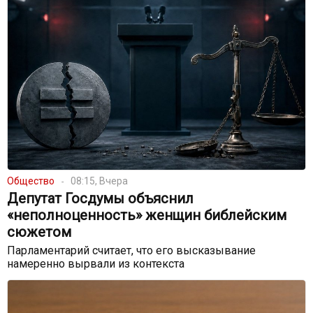
Общество
08:15, Вчера
Депутат Госдумы объяснил
«неполноценность» женщин библейским
сюжетом
Парламентарий считает, что его высказывание
намеренно вырвали из контекста