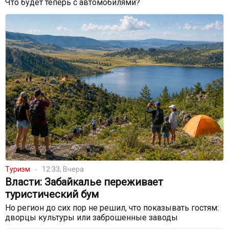
Что будет теперь с автомобилями?
Туризм
12:33, Вчера
Власти: Забайкалье переживает
туристический бум
Но регион до сих пор не решил, что показывать гостям:
дворцы культуры или заброшенные заводы