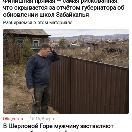
Финишная прямая — самая рискованная:
что скрывается за отчётом губернатора об
обновлении школ Забайкалья
Разбираемся в этом материале
Общество
15:15, Вчера
В Шерловой Горе мужчину заставляют