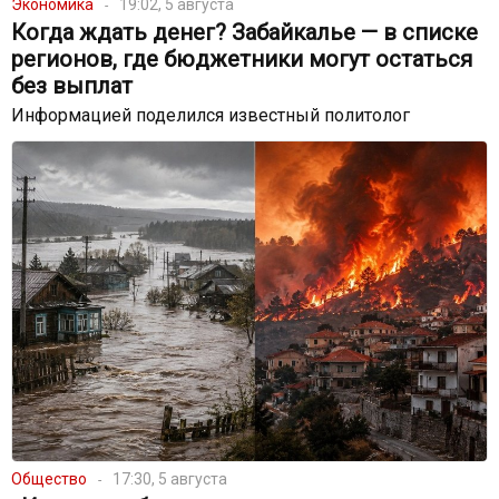
Экономика
19:02, 5 августа
Когда ждать денег? Забайкалье — в списке
регионов, где бюджетники могут остаться
без выплат
Информацией поделился известный политолог
Общество
17:30, 5 августа