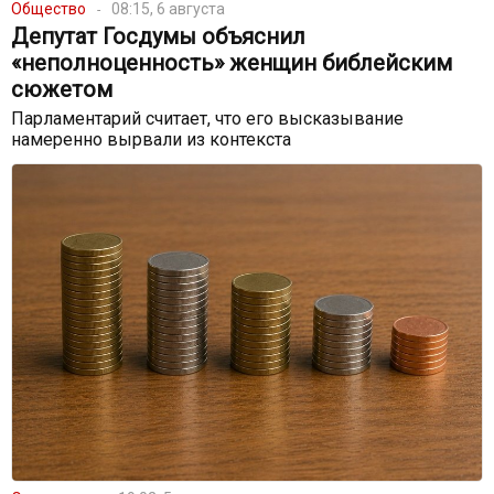
Общество
08:15, 6 августа
Депутат Госдумы объяснил
«неполноценность» женщин библейским
сюжетом
Парламентарий считает, что его высказывание
намеренно вырвали из контекста