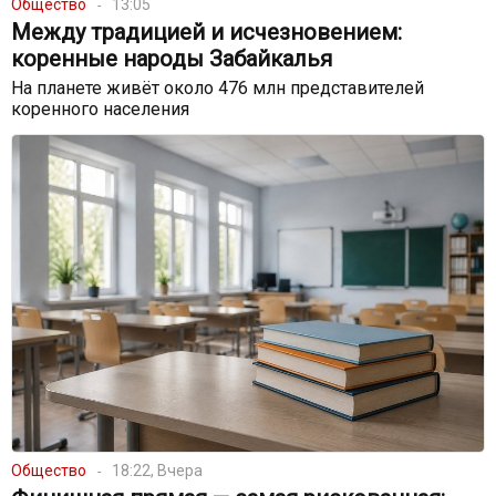
Общество
13:05
Между традицией и исчезновением:
коренные народы Забайкалья
На планете живёт около 476 млн представителей
коренного населения
Общество
18:22, Вчера