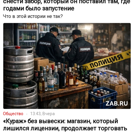
снести забор, который он поставил там, где
годами было запустение
Что в этой истории не так?
Общество
13:43, Вчера
«Кураж» без вывески: магазин, который
лишился лицензии, продолжает торговать