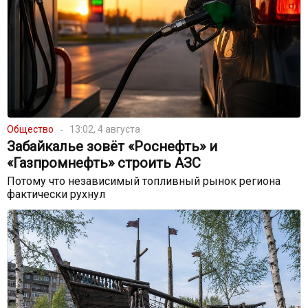
Общество
13:02, 4 августа
Забайкалье зовёт «Роснефть» и
«Газпромнефть» строить АЗС
Потому что независимый топливный рынок региона
фактически рухнул