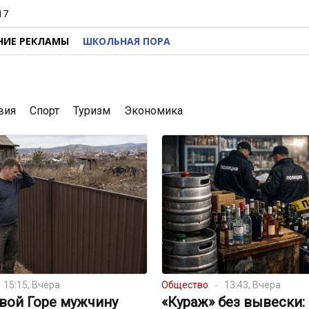
17
НИЕ РЕКЛАМЫ
ШКОЛЬНАЯ ПОРА
вия
Спорт
Туризм
Экономика
15:15, Вчера
Общество
13:43, Вчера
вой Горе мужчину
«Кураж» без вывески: 