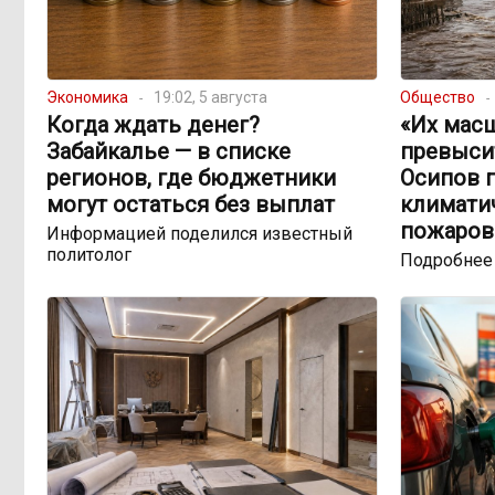
Экономика
19:02, 5 августа
Общество
Когда ждать денег?
«Их мас
Забайкалье — в списке
превыси
регионов, где бюджетники
Осипов 
могут остаться без выплат
климатич
пожаров
Информацией поделился известный
политолог
Подробнее