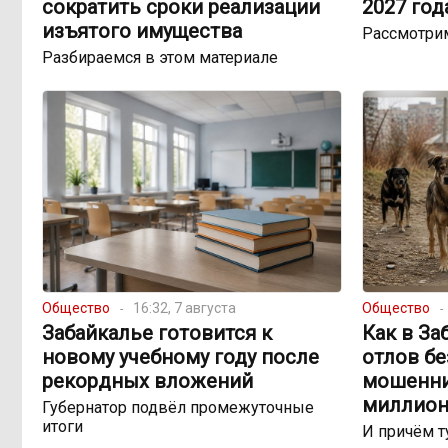
сократить сроки реализации
2027 год
изъятого имущества
Рассмотри
Разбираемся в этом материале
Общество
16:32, 7 августа
Общество
Забайкалье готовится к
Как в За
новому учебному году после
отлов б
рекордных вложений
мошенни
миллион
Губернатор подвёл промежуточные
итоги
И причём т