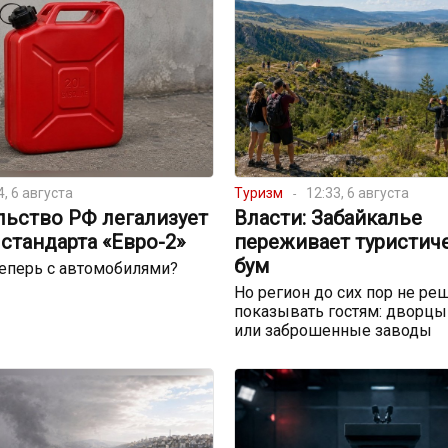
4, 6 августа
Туризм
12:33, 6 августа
льство РФ легализует
Власти: Забайкалье
стандарта «Евро-2»
переживает туристич
бум
теперь с автомобилями?
Но регион до сих пор не реш
показывать гостям: дворцы
или заброшенные заводы