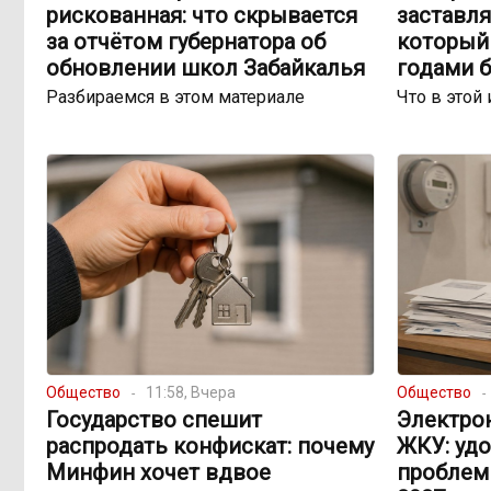
рискованная: что скрывается
заставля
за отчётом губернатора об
который 
обновлении школ Забайкалья
годами 
Разбираемся в этом материале
Что в этой 
Общество
11:58, Вчера
Общество
Государство спешит
Электро
распродать конфискат: почему
ЖКУ: уд
Минфин хочет вдвое
проблем