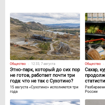
Общество
12:33, 7 августа
Общество
Этно-парк, который до сих пор
Сахар, к
не готов, работает почти три
продолж
года: что не так с Сухотино?
статисти
15 августа «Сухотино» исполняется три
Разбираемс
года
России