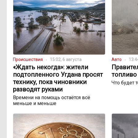
Происшествия
15:02, 6 августа
Авто
13:4
«Ждать некогда»: жители
Правите
подтопленного Угдана просят
топливо 
технику, пока чиновники
Что будет 
разводят руками
Времени на помощь остаётся всё
меньше и меньше