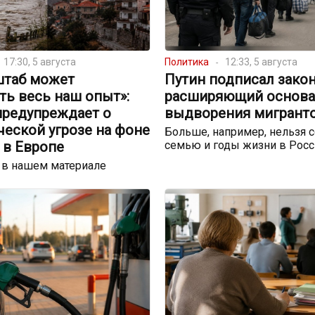
17:30, 5 августа
Политика
12:33, 5 августа
штаб может
Путин подписал закон
ть весь наш опыт»:
расширяющий основа
предупреждает о
выдворения мигрант
еской угрозе на фоне
Больше, например, нельзя с
 в Европе
семью и годы жизни в Росс
 в нашем материале