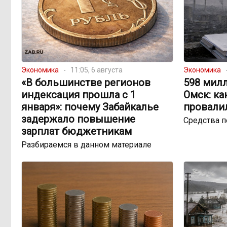
Экономика
11:05, 6 августа
Экономика
«В большинстве регионов
598 милл
индексация прошла с 1
Омск: ка
января»: почему Забайкалье
провали
задержало повышение
Средства 
зарплат бюджетникам
Разбираемся в данном материале