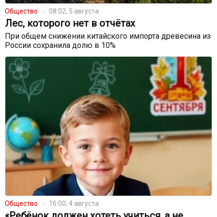
Общество
08:02, 5 августа
Лес, которого нет в отчётах
При общем снижении китайского импорта древесина из
России сохранила долю в 10%
Общество
16:00, 4 августа
«Ребёнок должен хотеть учиться, а не