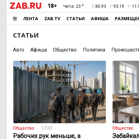
18+
Чита:
23 °
80.93
93.19
11.
ЛЕНТА
ZAB.TV
СТАТЬИ
АФИША
РАЗМЕЩЕ
СТАТЬИ
Авто
Афиша
Общество
Политика
Происшест
Общество
17:03
Общество
Рабочих рук меньше, а
Забайкал