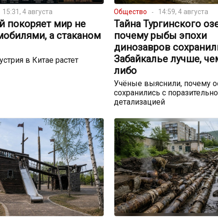
15:31, 4 августа
Общество
14:59, 4 августа
й покоряет мир не
Тайна Тургинского озе
мобилями, а стаканом
почему рыбы эпохи
динозавров сохранил
Забайкалье лучше, че
устрия в Китае растет
либо
Учёные выяснили, почему о
сохранились с поразительн
детализацией