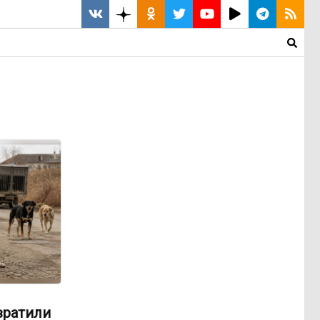
вратили