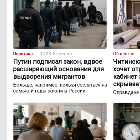
Политика
12:33, 5 августа
Общество
Путин подписал закон, вдвое
Читинск
расширяющий основания для
хочет о
выдворения мигрантов
кабинет 
скрывае
Больше, например, нельзя сослаться на
семью и годы жизни в России
Оправдана 