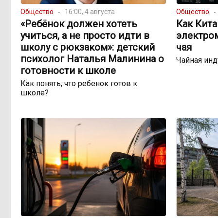
Общество
16:00, 4 августа
Общество
«Ребёнок должен хотеть
Как Кита
учиться, а не просто идти в
электро
школу с рюкзаком»: детский
чая
психолог Наталья Малинина о
Чайная инд
готовности к школе
Как понять, что ребенок готов к
школе?