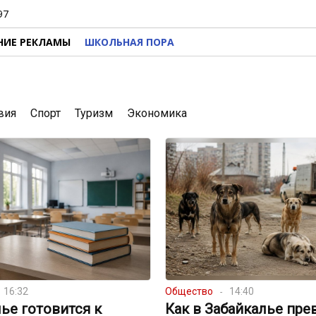
97
НИЕ РЕКЛАМЫ
ШКОЛЬНАЯ ПОРА
вия
Спорт
Туризм
Экономика
16:32
Общество
14:40
ье готовится к
Как в Забайкалье пре