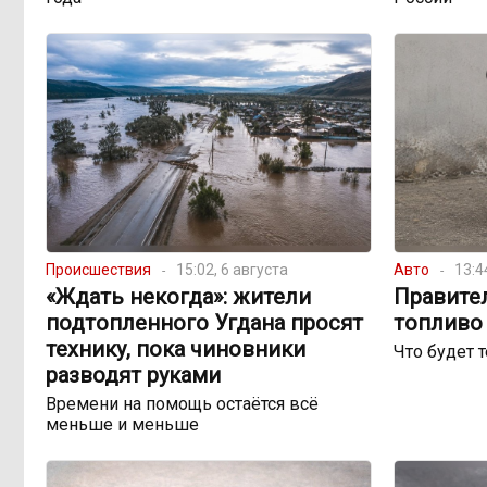
Происшествия
15:02, 6 августа
Авто
13:4
«Ждать некогда»: жители
Правите
подтопленного Угдана просят
топливо 
технику, пока чиновники
Что будет 
разводят руками
Времени на помощь остаётся всё
меньше и меньше