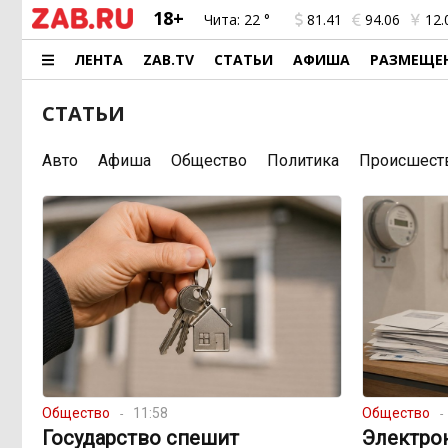
18+
Чита:
22 °
81.41
94.06
12.
ЛЕНТА
ZAB.TV
СТАТЬИ
АФИША
РАЗМЕЩЕ
СТАТЬИ
Авто
Афиша
Общество
Политика
Происшест
Общество
11:58
Общество
Государство спешит
Электро