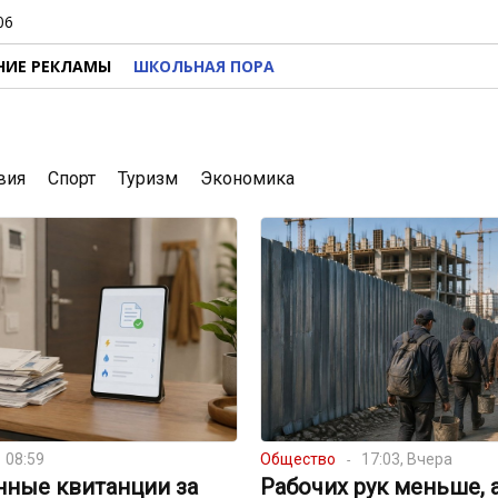
06
НИЕ РЕКЛАМЫ
ШКОЛЬНАЯ ПОРА
вия
Спорт
Туризм
Экономика
08:59
Общество
17:03, Вчера
нные квитанции за
Рабочих рук меньше, 