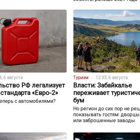
4, 6 августа
Туризм
12:33, 6 августа
льство РФ легализует
Власти: Забайкалье
стандарта «Евро-2»
переживает туристич
бум
теперь с автомобилями?
Но регион до сих пор не реш
показывать гостям: дворцы
или заброшенные заводы