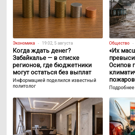
Экономика
19:02, 5 августа
Общество
Когда ждать денег?
«Их мас
Забайкалье — в списке
превыси
регионов, где бюджетники
Осипов 
могут остаться без выплат
климатич
пожаров
Информацией поделился известный
политолог
Подробнее