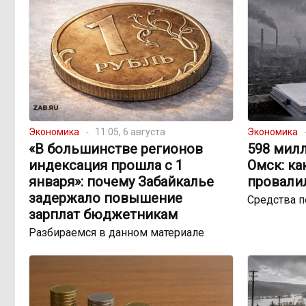
Экономика
11:05, 6 августа
Экономика
«В большинстве регионов
598 милл
индексация прошла с 1
Омск: ка
января»: почему Забайкалье
провали
задержало повышение
Средства 
зарплат бюджетникам
Разбираемся в данном материале