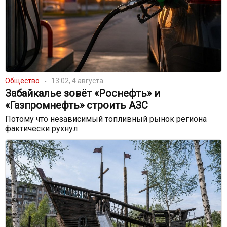
Общество
13:02, 4 августа
Забайкалье зовёт «Роснефть» и
«Газпромнефть» строить АЗС
Потому что независимый топливный рынок региона
фактически рухнул