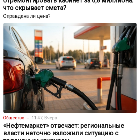
отремонтировать кабинет за 6,8 миллиона:
что скрывает смета?
Оправдана ли цена?
Общество
11:47, Вчера
«Нефтемаркет» отвечает: региональные
власти неточно изложили ситуацию с