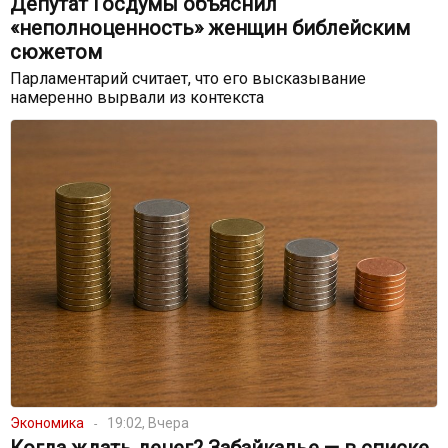
Депутат Госдумы объяснил
«неполноценность» женщин библейским
сюжетом
Парламентарий считает, что его высказывание
намеренно вырвали из контекста
Экономика
19:02, Вчера