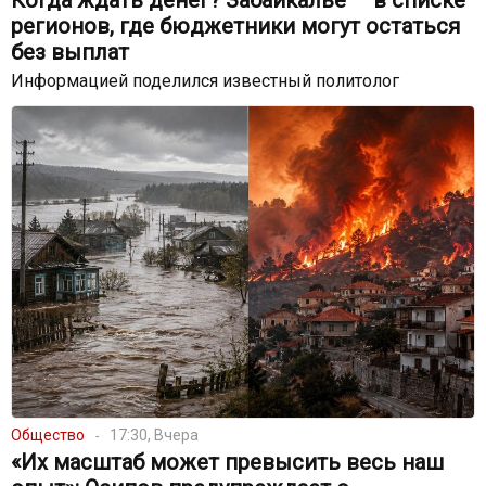
Когда ждать денег? Забайкалье — в списке
регионов, где бюджетники могут остаться
без выплат
Информацией поделился известный политолог
Общество
17:30, Вчера
«Их масштаб может превысить весь наш