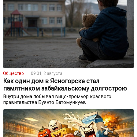
Общество
09:01, 2 августа
Как один дом в Ясногорске стал
памятником забайкальскому долгострою
Внутри дома побывал вице-премьер краевого
правительства Буянто Батомункуев