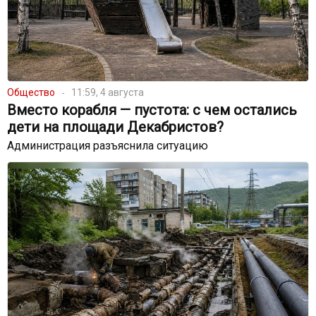
Общество
11:59, 4 августа
Вместо корабля — пустота: с чем остались
дети на площади Декабристов?
Администрация разъяснила ситуацию