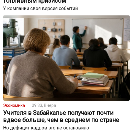
топливным кризисом
У компании своя версия событий
Экономика
09:33, Вчера
Учителя в Забайкалье получают почти
вдвое больше, чем в среднем по стране
Но дефицит кадров это не остановило