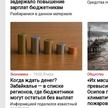
задержало повышение
Средства 
зарплат бюджетникам
Разбираемся в данном материале
Экономика
19:02, Вчера
Общество
Когда ждать денег?
«Их мас
Забайкалье — в списке
превыси
регионов, где бюджетники
Осипов 
могут остаться без выплат
климатич
пожаров
Информацией поделился известный