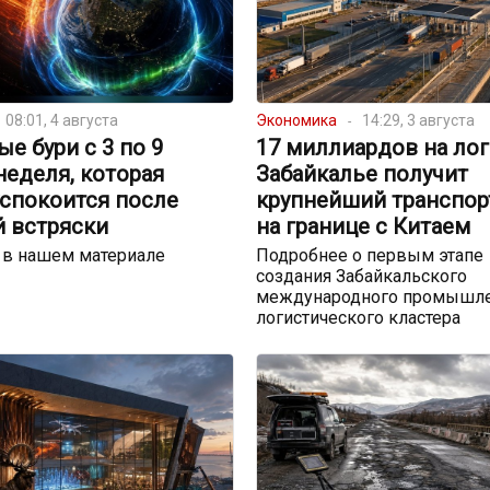
08:01, 4 августа
Экономика
14:29, 3 августа
е бури с 3 по 9
17 миллиардов на лог
 неделя, которая
Забайкалье получит
успокоится после
крупнейший транспор
й встряски
на границе с Китаем
 в нашем материале
Подробнее о первым этапе
создания Забайкальского
международного промышле
логистического кластера