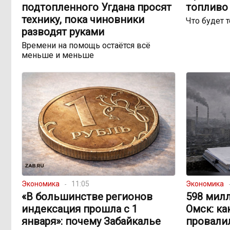
подтопленного Угдана просят
топливо 
технику, пока чиновники
Что будет 
разводят руками
Времени на помощь остаётся всё
меньше и меньше
Экономика
11:05
Экономика
«В большинстве регионов
598 милл
индексация прошла с 1
Омск: ка
января»: почему Забайкалье
провали