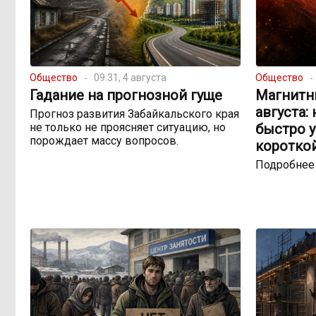
Общество
09:31, 4 августа
Общество
Гадание на прогнозной гуще
Магнитны
августа:
Прогноз развития Забайкальского края
не только не проясняет ситуацию, но
быстро 
порождает массу вопросов.
коротко
Подробнее