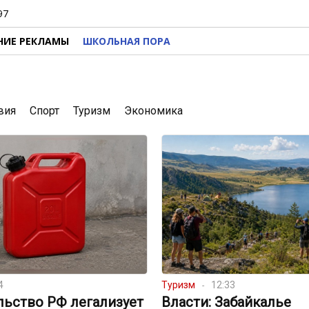
97
НИЕ РЕКЛАМЫ
ШКОЛЬНАЯ ПОРА
вия
Спорт
Туризм
Экономика
4
Туризм
12:33
льство РФ легализует
Власти: Забайкалье