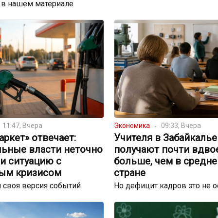
 в нашем материале
11:47, Вчера
Экономика
09:33, Вчера
ркет» отвечает:
Учителя в Забайкалье
льные власти неточно
получают почти вдво
и ситуацию с
больше, чем в средне
ым кризисом
стране
 своя версия событий
Но дефицит кадров это не 