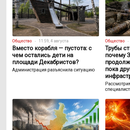
Общество
11:59, 4 августа
Общество
Вместо корабля — пустота: с
Трубы ст
чем остались дети на
почему 
площади Декабристов?
продолж
пока др
Администрация разъяснила ситуацию
инфраст
Рассмотрим
специалист