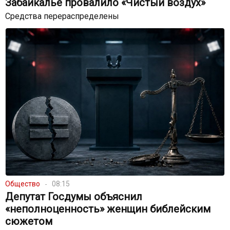
Забайкалье провалило «Чистый воздух»
Средства перераспределены
Общество
08:15
Депутат Госдумы объяснил
«неполноценность» женщин библейским
сюжетом