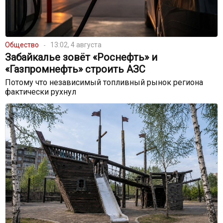
Общество
13:02, 4 августа
Забайкалье зовёт «Роснефть» и
«Газпромнефть» строить АЗС
Потому что независимый топливный рынок региона
фактически рухнул