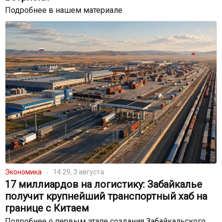
Подробнее в нашем материале
Экономика
14:29, 3 августа
17 миллиардов на логистику: Забайкалье
получит крупнейший транспортный хаб на
границе с Китаем
Подробнее о первым этапе создания Забайкальского