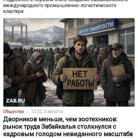
международного промышленно-логистического
кластера
Общество
12:32, 3 августа
Дворников меньше, чем зоотехников:
рынок труда Забайкалья столкнулся с
кадровым голодом невиданного масштаба