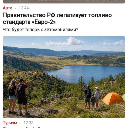
Авто
13:44
Правительство РФ легализует топливо
стандарта «Евро-2»
Что будет теперь с автомобилями?
Туризм
12:33