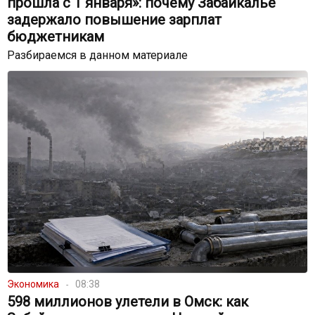
прошла с 1 января»: почему Забайкалье
задержало повышение зарплат
бюджетникам
Разбираемся в данном материале
Экономика
08:38
598 миллионов улетели в Омск: как