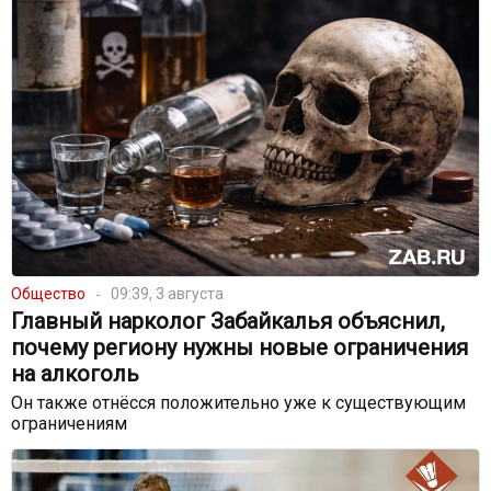
Общество
09:39, 3 августа
Главный нарколог Забайкалья объяснил,
почему региону нужны новые ограничения
на алкоголь
Он также отнёсся положительно уже к существующим
ограничениям