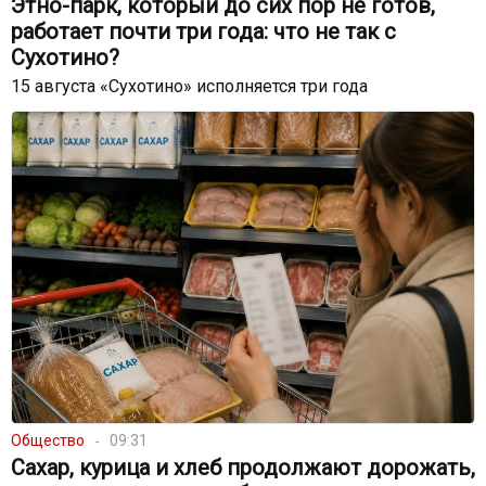
Этно-парк, который до сих пор не готов,
работает почти три года: что не так с
Сухотино?
15 августа «Сухотино» исполняется три года
Общество
09:31
Сахар, курица и хлеб продолжают дорожать,