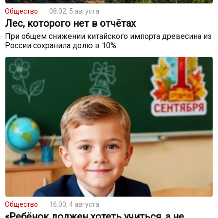
Общество
08:02, 5 августа
Лес, которого нет в отчётах
При общем снижении китайского импорта древесина из
России сохранила долю в 10%
Общество
16:00, 4 августа
«Ребёнок должен хотеть учиться, а не