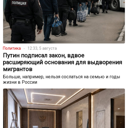
Политика
12:33, 5 августа
Путин подписал закон, вдвое
расширяющий основания для выдворения
мигрантов
Больше, например, нельзя сослаться на семью и годы
жизни в России