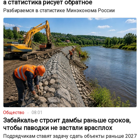
а статистика рисует обратное
Разбираемся в статистике Минэконома России
Общество
08:01
Забайкалье строит дамбы раньше сроков,
чтобы паводки не застали врасплох
Подрядчикам ставят задачу сдать объекты раньше 2027