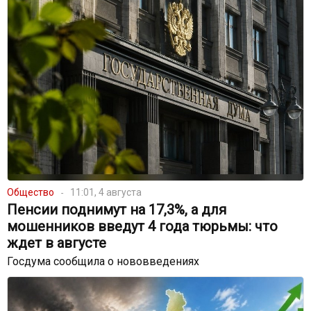
Общество
11:01, 4 августа
Пенсии поднимут на 17,3%, а для
мошенников введут 4 года тюрьмы: что
ждет в августе
Госдума сообщила о нововведениях