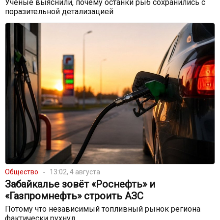
Учёные выяснили, почему останки рыб сохранились с
поразительной детализацией
Общество
13:02, 4 августа
Забайкалье зовёт «Роснефть» и
«Газпромнефть» строить АЗС
Потому что независимый топливный рынок региона
фактически рухнул