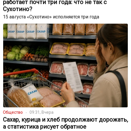
работает почти три года: что не так с
Сухотино?
15 августа «Сухотино» исполняется три года
Общество
09:31, Вчера
Сахар, курица и хлеб продолжают дорожать,
а статистика рисует обратное