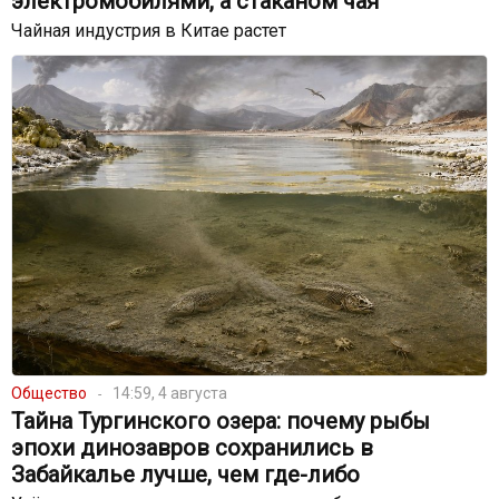
электромобилями, а стаканом чая
Чайная индустрия в Китае растет
Общество
14:59, 4 августа
Тайна Тургинского озера: почему рыбы
эпохи динозавров сохранились в
Забайкалье лучше, чем где-либо