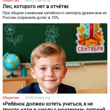
Общество
08:02, 5 августа
Лес, которого нет в отчётах
При общем снижении китайского импорта древесина из
России сохранила долю в 10%
Общество
16:00, 4 августа
«Ребёнок должен хотеть учиться, а не
просто идти в школу с рюкзаком»: детский