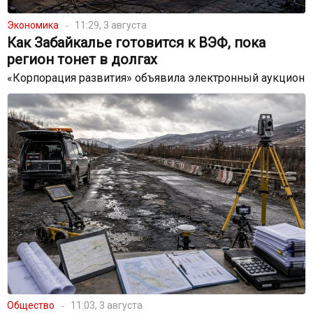
Экономика
11:29, 3 августа
Как Забайкалье готовится к ВЭФ, пока
регион тонет в долгах
«Корпорация развития» объявила электронный аукцион
Общество
11:03, 3 августа