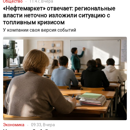
Общество
11:47, Вчера
«Нефтемаркет» отвечает: региональные
власти неточно изложили ситуацию с
топливным кризисом
У компании своя версия событий
Экономика
09:33, Вчера