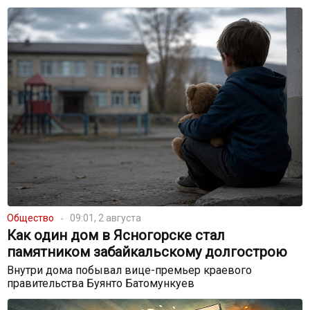
Общество
09:01, 2 августа
Как один дом в Ясногорске стал
памятником забайкальскому долгострою
Внутри дома побывал вице-премьер краевого
правительства Буянто Батомункуев