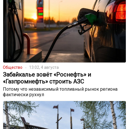
Общество
13:02, 4 августа
Забайкалье зовёт «Роснефть» и
«Газпромнефть» строить АЗС
Потому что независимый топливный рынок региона
фактически рухнул