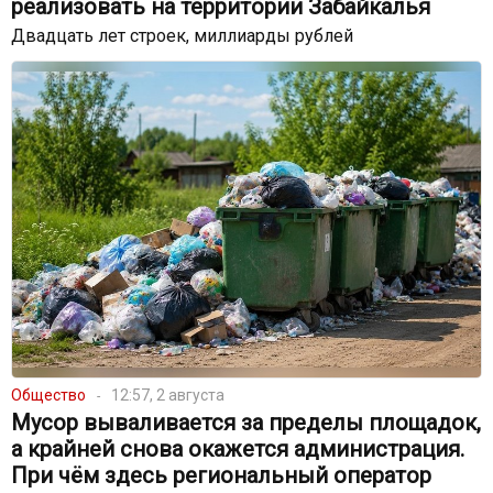
реализовать на территории Забайкалья
Двадцать лет строек, миллиарды рублей
Общество
12:57, 2 августа
Мусор вываливается за пределы площадок,
а крайней снова окажется администрация.
При чём здесь региональный оператор