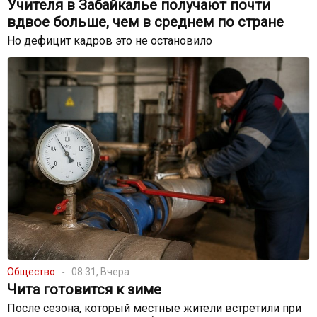
Учителя в Забайкалье получают почти
вдвое больше, чем в среднем по стране
Но дефицит кадров это не остановило
Общество
08:31, Вчера
Чита готовится к зиме
После сезона, который местные жители встретили при