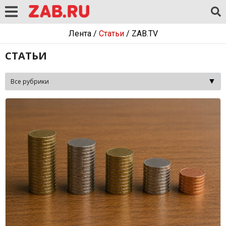
Лента
/
Статьи
/
ZAB.TV
СТАТЬИ