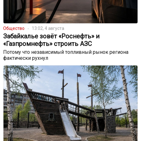
Общество
13:02, 4 августа
Забайкалье зовёт «Роснефть» и
«Газпромнефть» строить АЗС
Потому что независимый топливный рынок региона
фактически рухнул