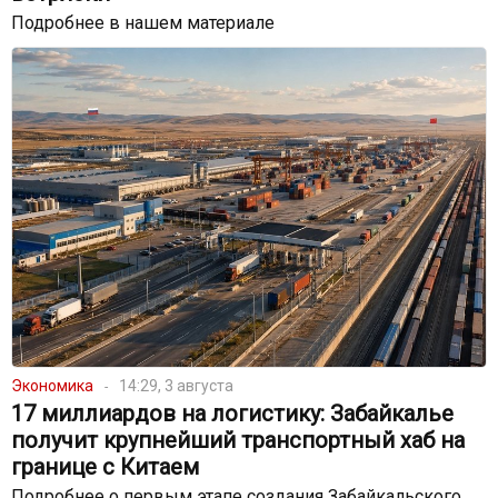
Подробнее в нашем материале
Экономика
14:29, 3 августа
17 миллиардов на логистику: Забайкалье
получит крупнейший транспортный хаб на
границе с Китаем
Подробнее о первым этапе создания Забайкальского