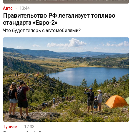
Авто
13:44
Правительство РФ легализует топливо
стандарта «Евро-2»
Что будет теперь с автомобилями?
Туризм
12:33