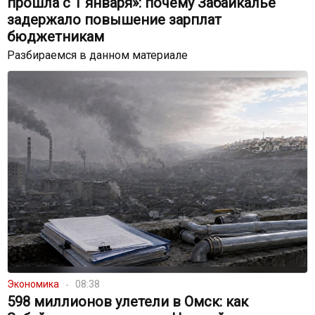
прошла с 1 января»: почему Забайкалье
задержало повышение зарплат
бюджетникам
Разбираемся в данном материале
Экономика
08:38
598 миллионов улетели в Омск: как