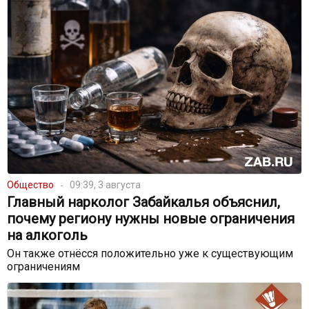
Общество
09:39, 3 августа
Главный нарколог Забайкалья объяснил,
почему региону нужны новые ограничения
на алкоголь
Он также отнёсся положительно уже к существующим
ограничениям