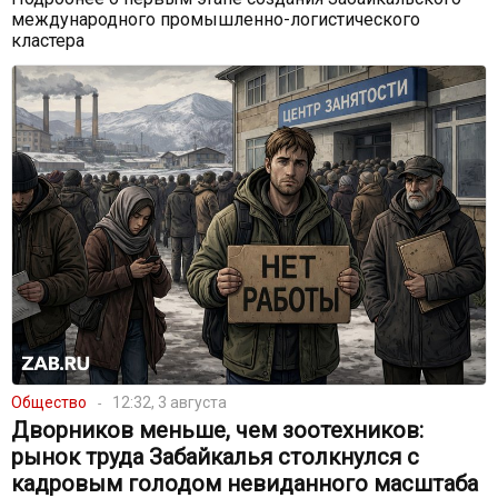
международного промышленно-логистического
кластера
Общество
12:32, 3 августа
Дворников меньше, чем зоотехников:
рынок труда Забайкалья столкнулся с
кадровым голодом невиданного масштаба