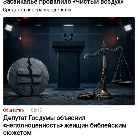
Забайкалье провалило «Чистый воздух»
Средства перераспределены
Общество
08:15
Депутат Госдумы объяснил
«неполноценность» женщин библейским
сюжетом