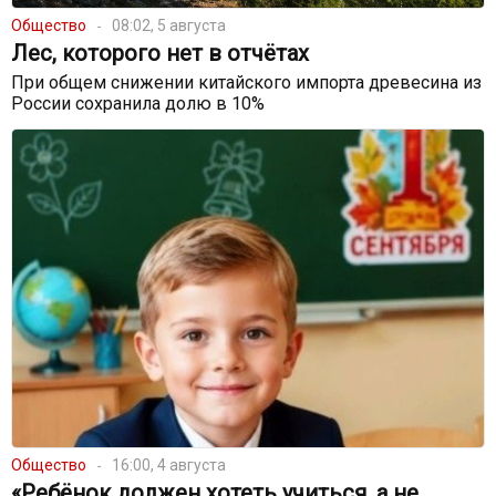
Общество
08:02, 5 августа
Лес, которого нет в отчётах
При общем снижении китайского импорта древесина из
России сохранила долю в 10%
Общество
16:00, 4 августа
«Ребёнок должен хотеть учиться, а не