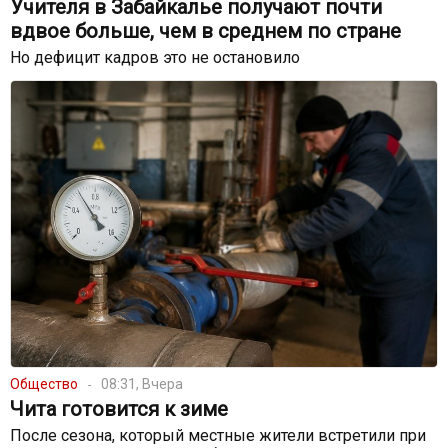
Учителя в Забайкалье получают почти
вдвое больше, чем в среднем по стране
Но дефицит кадров это не остановило
Общество
08:31, Вчера
Чита готовится к зиме
После сезона, который местные жители встретили при