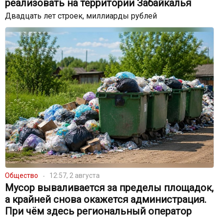
реализовать на территории Забайкалья
Двадцать лет строек, миллиарды рублей
Общество
12:57, 2 августа
Мусор вываливается за пределы площадок,
а крайней снова окажется администрация.
При чём здесь региональный оператор