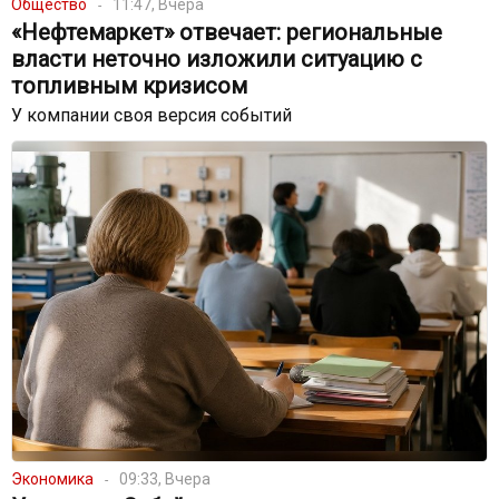
Общество
11:47, Вчера
«Нефтемаркет» отвечает: региональные
власти неточно изложили ситуацию с
топливным кризисом
У компании своя версия событий
Экономика
09:33, Вчера