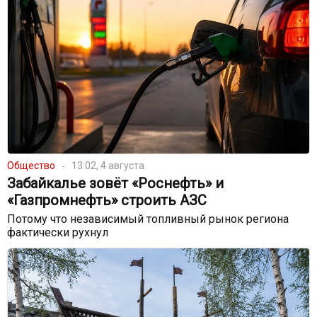
Общество
13:02, 4 августа
Забайкалье зовёт «Роснефть» и
«Газпромнефть» строить АЗС
Потому что независимый топливный рынок региона
фактически рухнул