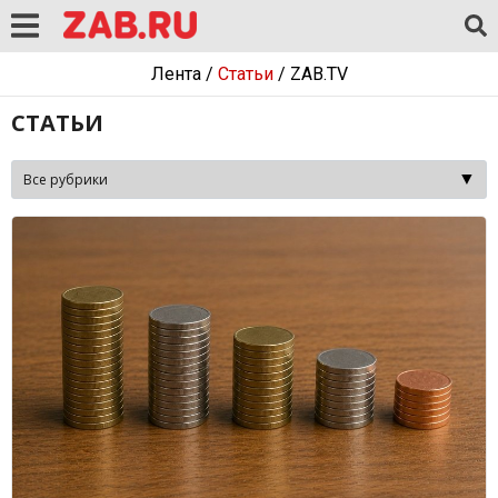
Лента
/
Статьи
/
ZAB.TV
СТАТЬИ