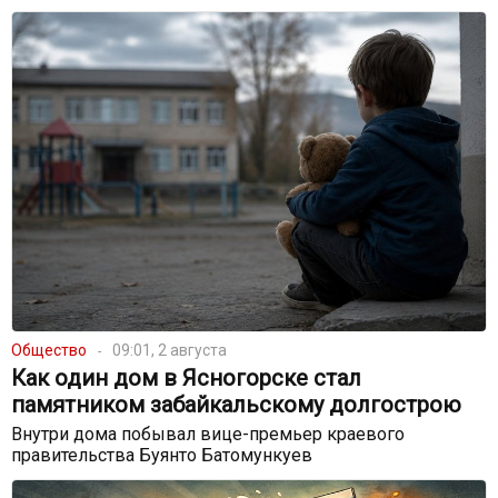
Общество
09:01, 2 августа
Как один дом в Ясногорске стал
памятником забайкальскому долгострою
Внутри дома побывал вице-премьер краевого
правительства Буянто Батомункуев