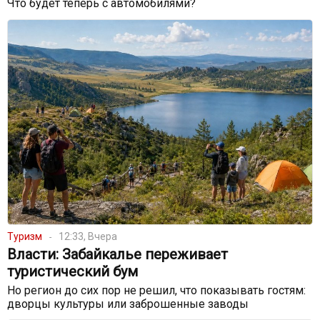
Что будет теперь с автомобилями?
Туризм
12:33, Вчера
Власти: Забайкалье переживает
туристический бум
Но регион до сих пор не решил, что показывать гостям:
дворцы культуры или заброшенные заводы