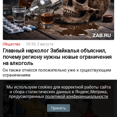
Общество
09:39, 3 августа
Главный нарколог Забайкалья объяснил,
почему региону нужны новые ограничения
на алкоголь
Он также отнёсся положительно уже к существующим
ограничениям
Мы используем cookies для корректной работы сайта
и сбора статистических данных в Яндекс.Метрика,
предусмотренных
политикой конфиденциальности
Принять