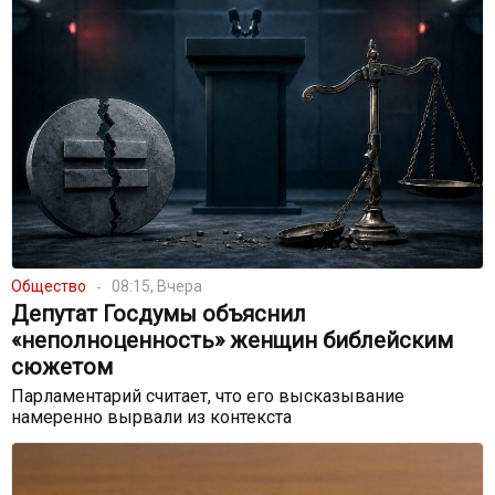
Общество
08:15, Вчера
Депутат Госдумы объяснил
«неполноценность» женщин библейским
сюжетом
Парламентарий считает, что его высказывание
намеренно вырвали из контекста