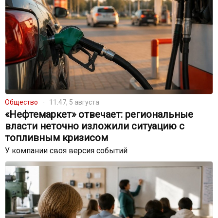
Общество
11:47, 5 августа
«Нефтемаркет» отвечает: региональные
власти неточно изложили ситуацию с
топливным кризисом
У компании своя версия событий