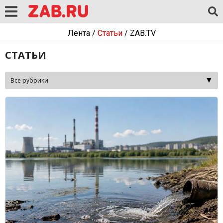
Лента
/
Статьи
/
ZAB.TV
СТАТЬИ