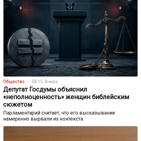
Общество
08:15, Вчера
Депутат Госдумы объяснил
«неполноценность» женщин библейским
сюжетом
Парламентарий считает, что его высказывание
намеренно вырвали из контекста