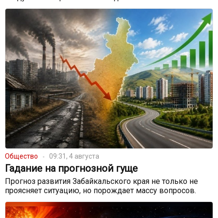
Общество
09:31, 4 августа
Гадание на прогнозной гуще
Прогноз развития Забайкальского края не только не
проясняет ситуацию, но порождает массу вопросов.