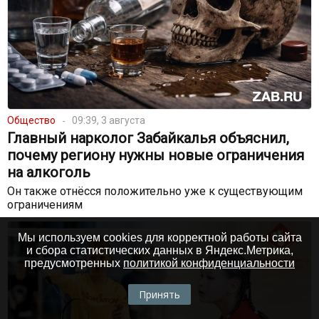
Общество
09:39, 3 августа
Главный нарколог Забайкалья объяснил,
почему региону нужны новые ограничения
на алкоголь
Он также отнёсся положительно уже к существующим
ограничениям
Мы используем cookies для корректной работы сайта
и сбора статистических данных в Яндекс.Метрика,
предусмотренных
политикой конфиденциальности
Принять