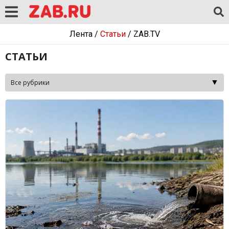
Лента
/
Статьи
/
ZAB.TV
СТАТЬИ