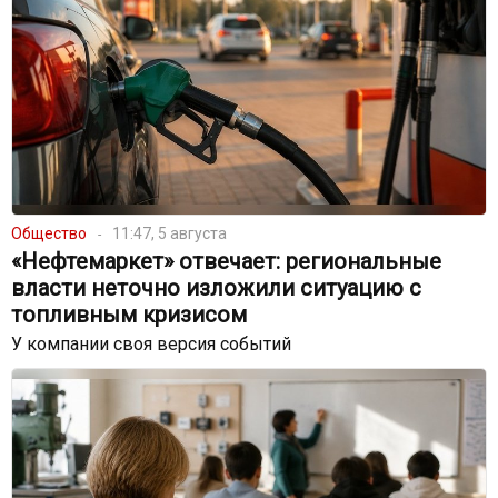
Общество
11:47, 5 августа
«Нефтемаркет» отвечает: региональные
власти неточно изложили ситуацию с
топливным кризисом
У компании своя версия событий