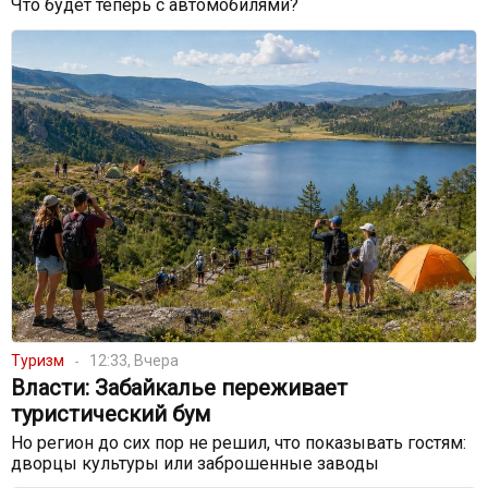
Что будет теперь с автомобилями?
Туризм
12:33, Вчера
Власти: Забайкалье переживает
туристический бум
Но регион до сих пор не решил, что показывать гостям:
дворцы культуры или заброшенные заводы