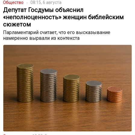
Общество
08:15, 6 августа
Депутат Госдумы объяснил
«неполноценность» женщин библейским
сюжетом
Парламентарий считает, что его высказывание
намеренно вырвали из контекста