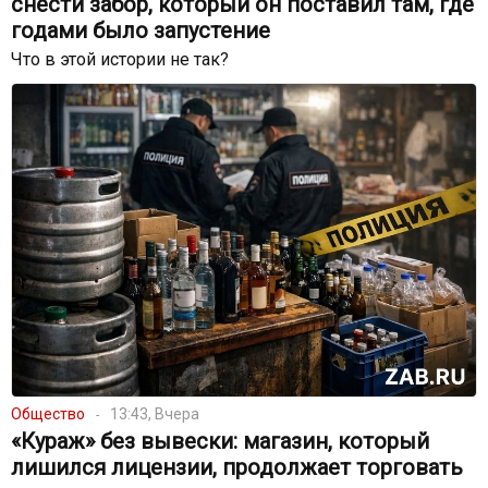
снести забор, который он поставил там, где
годами было запустение
Что в этой истории не так?
Общество
13:43, Вчера
«Кураж» без вывески: магазин, который
лишился лицензии, продолжает торговать