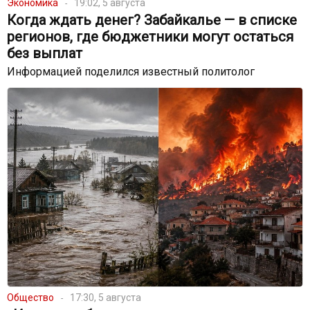
Экономика
19:02, 5 августа
Когда ждать денег? Забайкалье — в списке
регионов, где бюджетники могут остаться
без выплат
Информацией поделился известный политолог
Общество
17:30, 5 августа