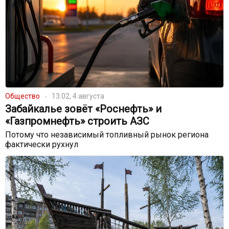
Общество
13:02, 4 августа
Забайкалье зовёт «Роснефть» и
«Газпромнефть» строить АЗС
Потому что независимый топливный рынок региона
фактически рухнул