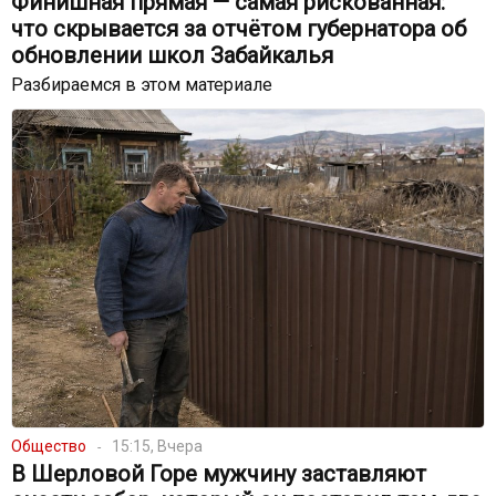
Финишная прямая — самая рискованная:
что скрывается за отчётом губернатора об
обновлении школ Забайкалья
Разбираемся в этом материале
Общество
15:15, Вчера
В Шерловой Горе мужчину заставляют