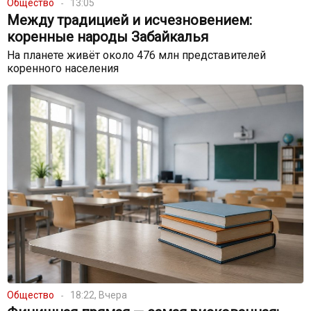
Общество
13:05
Между традицией и исчезновением:
коренные народы Забайкалья
На планете живёт около 476 млн представителей
коренного населения
Общество
18:22, Вчера