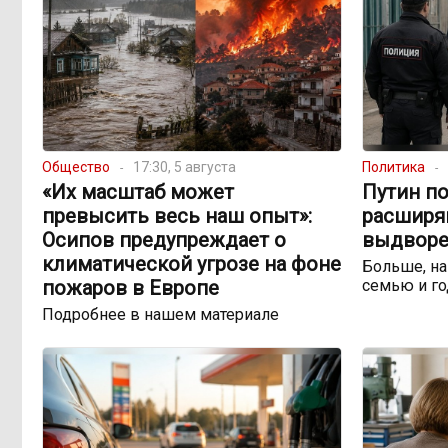
Общество
17:30, 5 августа
Политика
«Их масштаб может
Путин по
превысить весь наш опыт»:
расширя
Осипов предупреждает о
выдворе
климатической угрозе на фоне
Больше, на
пожаров в Европе
семью и го
Подробнее в нашем материале