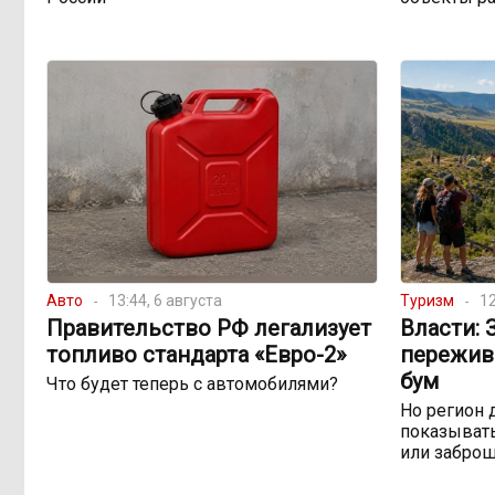
Авто
13:44, 6 августа
Туризм
12
Правительство РФ легализует
Власти: 
топливо стандарта «Евро-2»
пережив
бум
Что будет теперь с автомобилями?
Но регион 
показывать
или забро