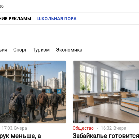
06
НИЕ РЕКЛАМЫ
ШКОЛЬНАЯ ПОРА
вия
Спорт
Туризм
Экономика
17:03, Вчера
Общество
16:32, Вчера
рук меньше, а
Забайкалье готовится