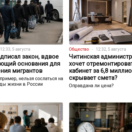
12:33, 5 августа
Общество
12:32, 5 августа
дписал закон, вдвое
Читинская администр
ющий основания для
хочет отремонтирова
ния мигрантов
кабинет за 6,8 миллио
скрывает смета?
пример, нельзя сослаться на
ды жизни в России
Оправдана ли цена?