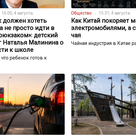
16:00, 4 августа
Общество
15:31, 4 августа
к должен хотеть
Как Китай покоряет м
 а не просто идти в
электромобилями, а 
рюкзаком»: детский
чая
г Наталья Малинина о
Чайная индустрия в Китае р
сти к школе
 что ребенок готов к