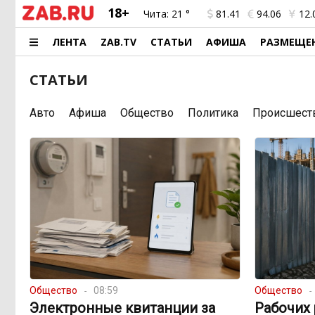
18+
Чита:
21 °
81.41
94.06
12.
ЛЕНТА
ZAB.TV
СТАТЬИ
АФИША
РАЗМЕЩЕ
СТАТЬИ
Авто
Афиша
Общество
Политика
Происшест
Общество
08:59
Общество
Электронные квитанции за
Рабочих 