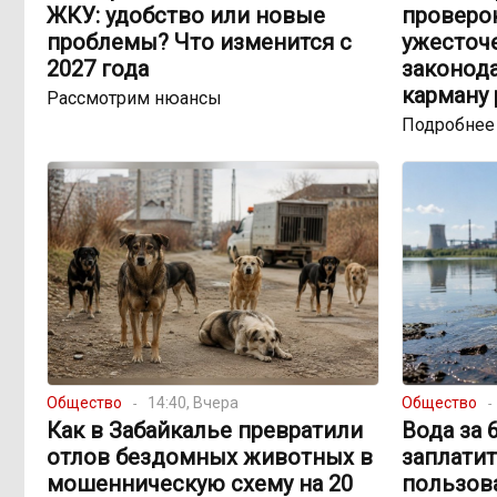
ЖКУ: удобство или новые
проверок
проблемы? Что изменится с
ужесточ
2027 года
законода
карману
Рассмотрим нюансы
Подробнее
Общество
14:40, Вчера
Общество
Как в Забайкалье превратили
Вода за 
отлов бездомных животных в
заплатит
мошенническую схему на 20
пользов