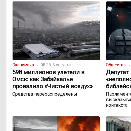
Экономика
08:38, 6 августа
Общество
598 миллионов улетели в
Депутат
Омск: как Забайкалье
«неполн
провалило «Чистый воздух»
библейс
Средства перераспределены
Парламента
высказыва
контекста