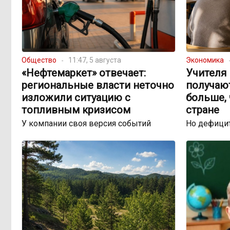
Общество
11:47, 5 августа
Экономика
«Нефтемаркет» отвечает:
Учителя 
региональные власти неточно
получаю
изложили ситуацию с
больше, 
топливным кризисом
стране
У компании своя версия событий
Но дефицит