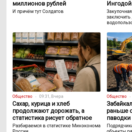
миллионов рублей
Ингодой
И причём тут Солдатов
Закупочная
заключить 
водопольз
Общество
09:31, Вчера
Общество
Сахар, курица и хлеб
Забайка
продолжают дорожать, а
раньше 
статистика рисует обратное
паводки 
Разбираемся в статистике Минэконома
Подрядчика
России
объекты ра