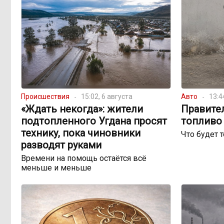
Происшествия
15:02, 6 августа
Авто
13:4
«Ждать некогда»: жители
Правите
подтопленного Угдана просят
топливо 
технику, пока чиновники
Что будет 
разводят руками
Времени на помощь остаётся всё
меньше и меньше