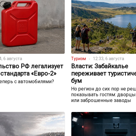
4, 6 августа
Туризм
12:33, 6 августа
льство РФ легализует
Власти: Забайкалье
стандарта «Евро-2»
переживает туристич
бум
теперь с автомобилями?
Но регион до сих пор не реш
показывать гостям: дворцы
или заброшенные заводы