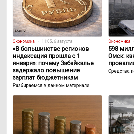
Экономика
11:05, 6 августа
Экономика
«В большинстве регионов
598 милл
индексация прошла с 1
Омск: ка
января»: почему Забайкалье
провали
задержало повышение
Средства 
зарплат бюджетникам
Разбираемся в данном материале