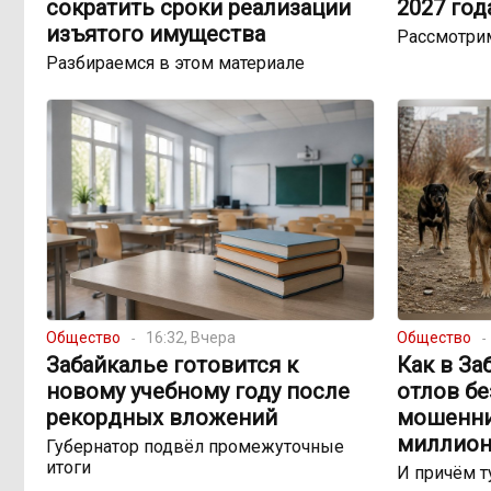
сократить сроки реализации
2027 год
изъятого имущества
Рассмотри
Разбираемся в этом материале
Общество
16:32, Вчера
Общество
Забайкалье готовится к
Как в За
новому учебному году после
отлов б
рекордных вложений
мошенни
миллион
Губернатор подвёл промежуточные
итоги
И причём т