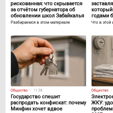
рискованная: что скрывается
заставля
за отчётом губернатора об
который 
обновлении школ Забайкалья
годами 
Разбираемся в этом материале
Что в этой 
Общество
11:58
Общество
Государство спешит
Электро
распродать конфискат: почему
ЖКУ: уд
Минфин хочет вдвое
проблем