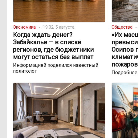
Экономика
19:02, 5 августа
Общество
Когда ждать денег?
«Их мас
Забайкалье — в списке
превыси
регионов, где бюджетники
Осипов 
могут остаться без выплат
климатич
пожаров
Информацией поделился известный
политолог
Подробнее