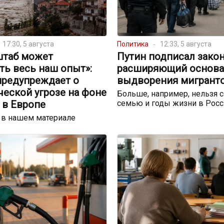
17:30, 5 августа
Политика
12:33, 5 августа
штаб может
Путин подписал закон
ть весь наш опыт»:
расширяющий основа
предупреждает о
выдворения мигрант
еской угрозе на фоне
Больше, например, нельзя с
 в Европе
семью и годы жизни в Росс
 в нашем материале