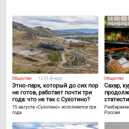
Общество
12:33, Вчера
Общество
Этно-парк, который до сих пор
Сахар, к
не готов, работает почти три
продолж
года: что не так с Сухотино?
статисти
15 августа «Сухотино» исполняется три
Разбираемс
года
России