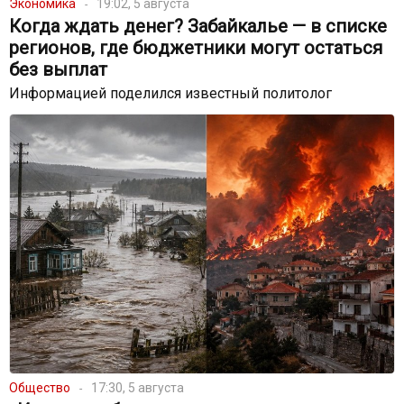
Экономика
19:02, 5 августа
Когда ждать денег? Забайкалье — в списке
регионов, где бюджетники могут остаться
без выплат
Информацией поделился известный политолог
Общество
17:30, 5 августа