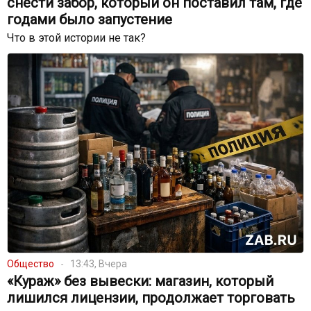
снести забор, который он поставил там, где
годами было запустение
Что в этой истории не так?
Общество
13:43, Вчера
«Кураж» без вывески: магазин, который
лишился лицензии, продолжает торговать