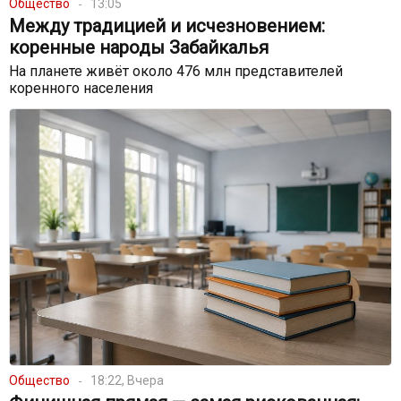
Общество
13:05
Между традицией и исчезновением:
коренные народы Забайкалья
На планете живёт около 476 млн представителей
коренного населения
Общество
18:22, Вчера