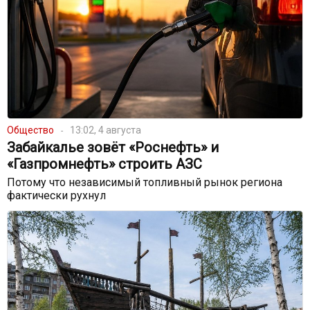
Общество
13:02, 4 августа
Забайкалье зовёт «Роснефть» и
«Газпромнефть» строить АЗС
Потому что независимый топливный рынок региона
фактически рухнул