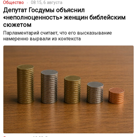
Общество
08:15, 6 августа
Депутат Госдумы объяснил
«неполноценность» женщин библейским
сюжетом
Парламентарий считает, что его высказывание
намеренно вырвали из контекста