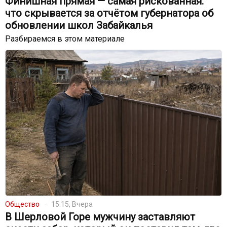
Финишная прямая — самая рискованная:
что скрывается за отчётом губернатора об
обновлении школ Забайкалья
Разбираемся в этом материале
Общество
15:15, Вчера
В Шерловой Горе мужчину заставляют