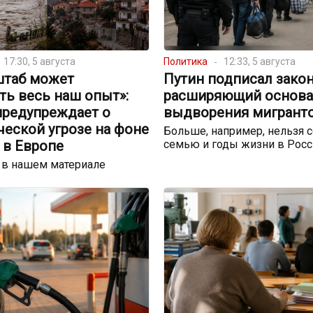
17:30, 5 августа
Политика
12:33, 5 августа
штаб может
Путин подписал закон
ть весь наш опыт»:
расширяющий основа
предупреждает о
выдворения мигрант
еской угрозе на фоне
Больше, например, нельзя с
 в Европе
семью и годы жизни в Росс
 в нашем материале