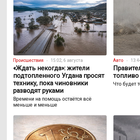
Происшествия
15:02, 6 августа
Авто
13:4
«Ждать некогда»: жители
Правите
подтопленного Угдана просят
топливо 
технику, пока чиновники
Что будет 
разводят руками
Времени на помощь остаётся всё
меньше и меньше