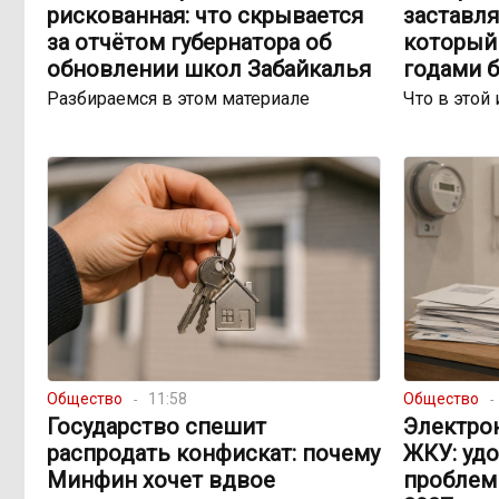
рискованная: что скрывается
заставля
за отчётом губернатора об
который 
обновлении школ Забайкалья
годами 
Разбираемся в этом материале
Что в этой 
Общество
11:58
Общество
Государство спешит
Электро
распродать конфискат: почему
ЖКУ: уд
Минфин хочет вдвое
проблем