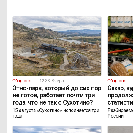
Общество
12:33, Вчера
Общество
Этно-парк, который до сих пор
Сахар, к
не готов, работает почти три
продолж
года: что не так с Сухотино?
статисти
15 августа «Сухотино» исполняется три
Разбираемс
года
России