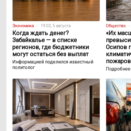
Экономика
19:02, 5 августа
Общество
Когда ждать денег?
«Их мас
Забайкалье — в списке
превыси
регионов, где бюджетники
Осипов 
могут остаться без выплат
климатич
пожаров
Информацией поделился известный
политолог
Подробнее