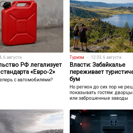
4, 6 августа
Туризм
12:33, 6 августа
льство РФ легализует
Власти: Забайкалье
стандарта «Евро-2»
переживает туристич
бум
теперь с автомобилями?
Но регион до сих пор не реш
показывать гостям: дворцы
или заброшенные заводы