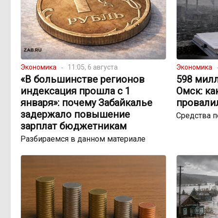
Экономика
11:05, 6 августа
Экономика
«В большинстве регионов
598 милл
индексация прошла с 1
Омск: ка
января»: почему Забайкалье
провали
задержало повышение
Средства 
зарплат бюджетникам
Разбираемся в данном материале