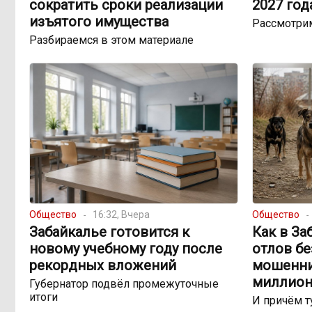
сократить сроки реализации
2027 год
изъятого имущества
Рассмотри
Разбираемся в этом материале
Общество
16:32, Вчера
Общество
Забайкалье готовится к
Как в За
новому учебному году после
отлов б
рекордных вложений
мошенни
миллион
Губернатор подвёл промежуточные
итоги
И причём т