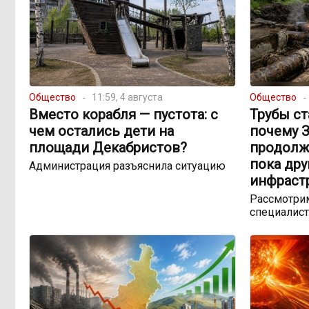
Общество
11:59, 4 августа
Общество
Вместо корабля — пустота: с
Трубы ст
чем остались дети на
почему 
площади Декабристов?
продолж
пока др
Администрация разъяснила ситуацию
инфраст
Рассмотрим
специалист