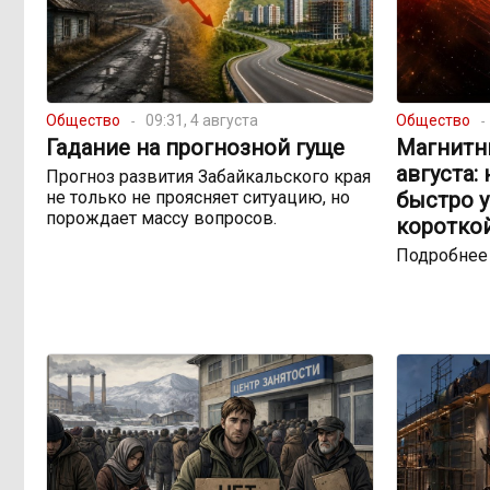
Общество
09:31, 4 августа
Общество
Гадание на прогнозной гуще
Магнитны
августа:
Прогноз развития Забайкальского края
не только не проясняет ситуацию, но
быстро 
порождает массу вопросов.
коротко
Подробнее