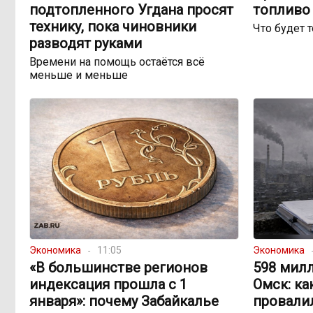
подтопленного Угдана просят
топливо 
технику, пока чиновники
Что будет 
разводят руками
Времени на помощь остаётся всё
меньше и меньше
Экономика
11:05
Экономика
«В большинстве регионов
598 милл
индексация прошла с 1
Омск: ка
января»: почему Забайкалье
провали