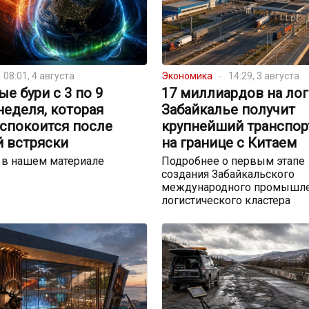
08:01, 4 августа
Экономика
14:29, 3 августа
е бури с 3 по 9
17 миллиардов на лог
 неделя, которая
Забайкалье получит
успокоится после
крупнейший транспор
й встряски
на границе с Китаем
 в нашем материале
Подробнее о первым этапе
создания Забайкальского
международного промышле
логистического кластера