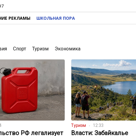
97
НИЕ РЕКЛАМЫ
ШКОЛЬНАЯ ПОРА
вия
Спорт
Туризм
Экономика
4
Туризм
12:33
льство РФ легализует
Власти: Забайкалье