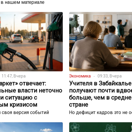
 в нашем материале
11:47, Вчера
Экономика
09:33, Вчера
ркет» отвечает:
Учителя в Забайкалье
льные власти неточно
получают почти вдво
и ситуацию с
больше, чем в средне
ым кризисом
стране
 своя версия событий
Но дефицит кадров это не 