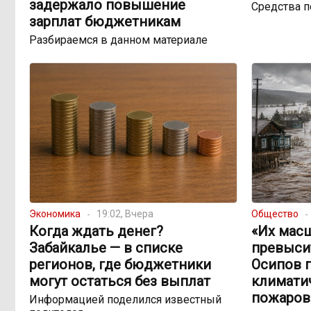
задержало повышение
Средства 
зарплат бюджетникам
Разбираемся в данном материале
Экономика
19:02, Вчера
Общество
Когда ждать денег?
«Их мас
Забайкалье — в списке
превыси
регионов, где бюджетники
Осипов 
могут остаться без выплат
климатич
пожаров
Информацией поделился известный