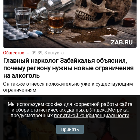
Общество
09:39, 3 августа
Главный нарколог Забайкалья объяснил,
почему региону нужны новые ограничения
на алкоголь
Он также отнёсся положительно уже к существующим
ограничениям
Мы используем cookies для корректной работы сайта
и сбора статистических данных в Яндекс.Метрика,
предусмотренных
политикой конфиденциальности
Принять