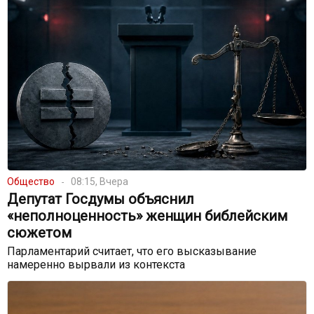
Общество
08:15, Вчера
Депутат Госдумы объяснил
«неполноценность» женщин библейским
сюжетом
Парламентарий считает, что его высказывание
намеренно вырвали из контекста