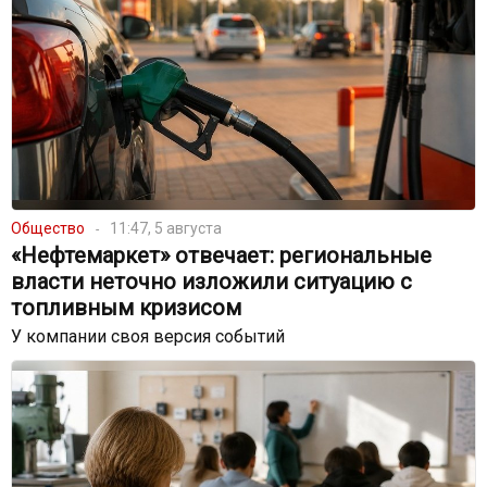
Общество
11:47, 5 августа
«Нефтемаркет» отвечает: региональные
власти неточно изложили ситуацию с
топливным кризисом
У компании своя версия событий