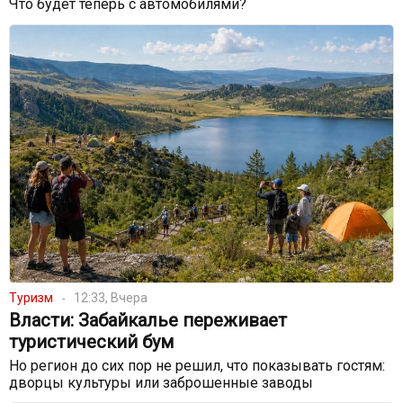
Что будет теперь с автомобилями?
Туризм
12:33, Вчера
Власти: Забайкалье переживает
туристический бум
Но регион до сих пор не решил, что показывать гостям:
дворцы культуры или заброшенные заводы