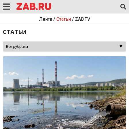
Лента
/
Статьи
/
ZAB.TV
СТАТЬИ