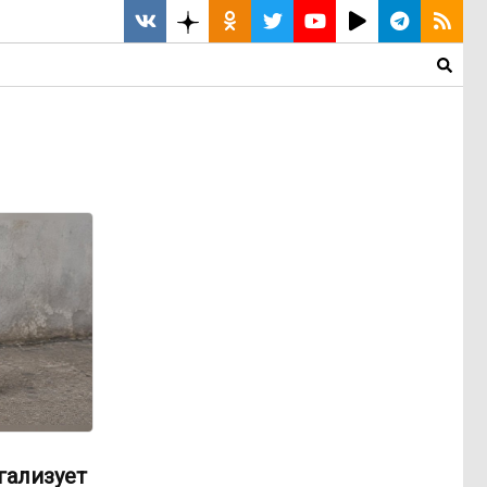
гализует