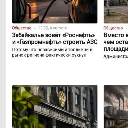
Общество
13:02, 4 августа
Общество
Забайкалье зовёт «Роснефть»
Вместо к
и «Газпромнефть» строить АЗС
чем оста
площади
Потому что независимый топливный
рынок региона фактически рухнул
Администр