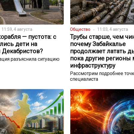
11:59, 4 августа
Общество
11:03, 4 августа
орабля — пустота: с
Трубы старше, чем чи
лись дети на
почему Забайкалье
 Декабристов?
продолжает латать д
пока другие регионы
ация разъяснила ситуацию
инфраструктуру
Рассмотрим подробнее точк
специалиста