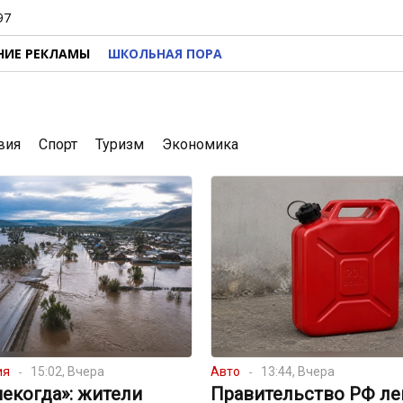
97
НИЕ РЕКЛАМЫ
ШКОЛЬНАЯ ПОРА
вия
Спорт
Туризм
Экономика
ия
15:02, Вчера
Авто
13:44, Вчера
екогда»: жители
Правительство РФ ле