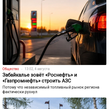
Общество
13:02, 4 августа
Забайкалье зовёт «Роснефть» и
«Газпромнефть» строить АЗС
Потому что независимый топливный рынок региона
фактически рухнул