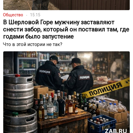
Общество
15:15
В Шерловой Горе мужчину заставляют
снести забор, который он поставил там, где
годами было запустение
Что в этой истории не так?