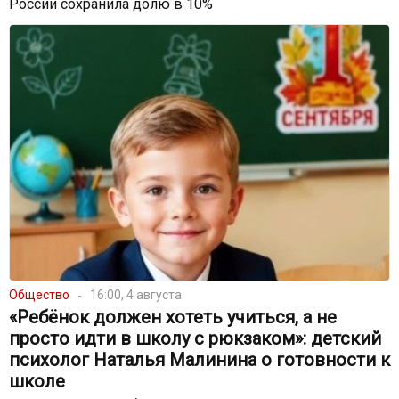
России сохранила долю в 10%
Общество
16:00, 4 августа
«Ребёнок должен хотеть учиться, а не
просто идти в школу с рюкзаком»: детский
психолог Наталья Малинина о готовности к
школе