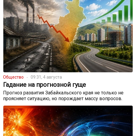
Общество
09:31, 4 августа
Гадание на прогнозной гуще
Прогноз развития Забайкальского края не только не
проясняет ситуацию, но порождает массу вопросов.