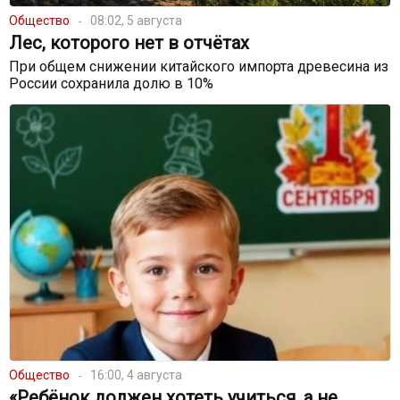
Общество
08:02, 5 августа
Лес, которого нет в отчётах
При общем снижении китайского импорта древесина из
России сохранила долю в 10%
Общество
16:00, 4 августа
«Ребёнок должен хотеть учиться, а не