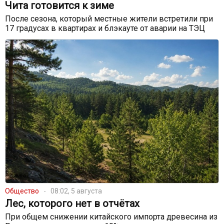
Чита готовится к зиме
После сезона, который местные жители встретили при
17 градусах в квартирах и блэкауте от аварии на ТЭЦ
Общество
08:02, 5 августа
Лес, которого нет в отчётах
При общем снижении китайского импорта древесина из