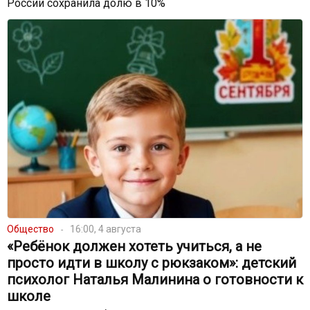
России сохранила долю в 10%
Общество
16:00, 4 августа
«Ребёнок должен хотеть учиться, а не
просто идти в школу с рюкзаком»: детский
психолог Наталья Малинина о готовности к
школе