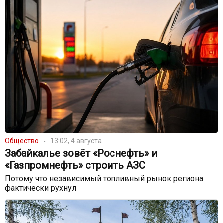
Общество
13:02, 4 августа
Забайкалье зовёт «Роснефть» и
«Газпромнефть» строить АЗС
Потому что независимый топливный рынок региона
фактически рухнул