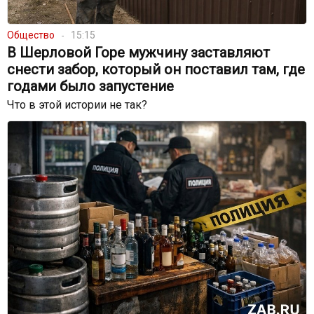
Общество
15:15
В Шерловой Горе мужчину заставляют
снести забор, который он поставил там, где
годами было запустение
Что в этой истории не так?