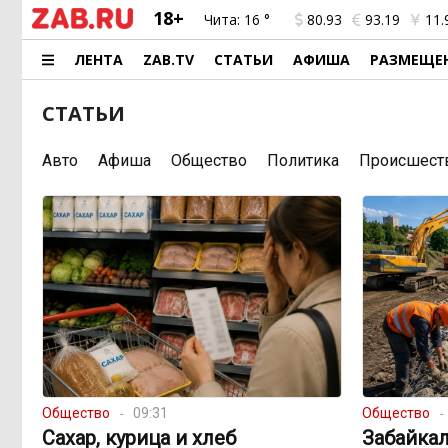
18+
Чита:
16 °
80.93
93.19
11.
ЛЕНТА
ZAB.TV
СТАТЬИ
АФИША
РАЗМЕЩЕ
СТАТЬИ
Авто
Афиша
Общество
Политика
Происшест
Общество
09:31
Общество
Сахар, курица и хлеб
Забайка