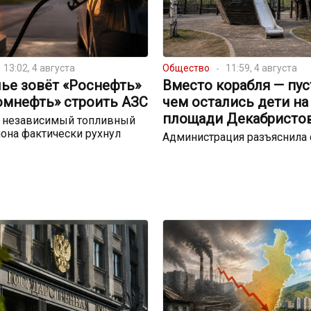
13:02, 4 августа
Общество
11:59, 4 августа
ье зовёт «Роснефть»
Вместо корабля — пуст
омнефть» строить АЗС
чем остались дети на
площади Декабристо
о независимый топливный
она фактически рухнул
Администрация разъяснила