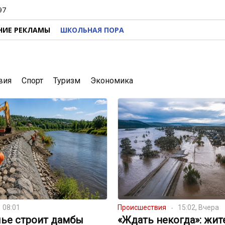
97
НИЕ РЕКЛАМЫ
ШКОЛЬНАЯ ПОРА
вия
Спорт
Туризм
Экономика
08:01
Происшествия
15:02, Вчера
лье строит дамбы
«Ждать некогда»: жит