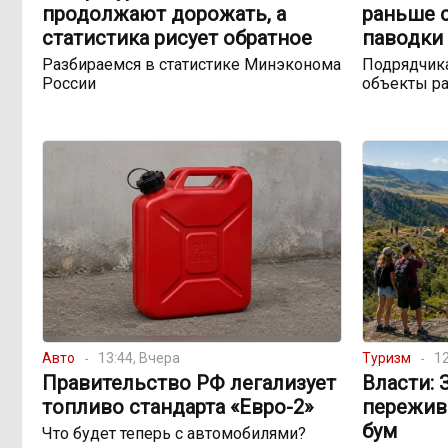
продолжают дорожать, а
раньше 
статистика рисует обратное
паводки 
Разбираемся в статистике Минэконома
Подрядчика
России
объекты ра
Авто
13:44, Вчера
Туризм
12
Правительство РФ легализует
Власти: 
топливо стандарта «Евро-2»
пережив
бум
Что будет теперь с автомобилями?