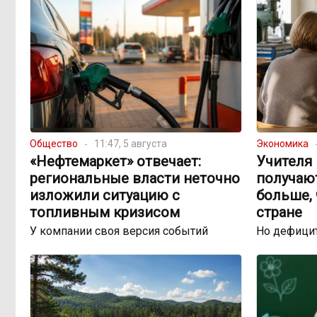
Общество
11:47, 5 августа
Экономика
«Нефтемаркет» отвечает:
Учителя 
региональные власти неточно
получаю
изложили ситуацию с
больше, 
топливным кризисом
стране
У компании своя версия событий
Но дефицит