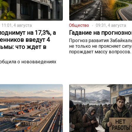
11:01, 4 августа
Общество
09:31, 4 августа
однимут на 17,3%, а
Гадание на прогнозно
енников введут 4
Прогноз развития Забайкал
ьмы: что ждет в
не только не проясняет сит
порождает массу вопросов.
ообщила о нововведениях