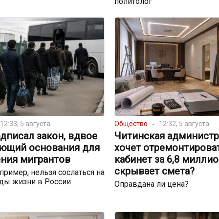
политолог
12:33, 5 августа
Общество
12:32, 5 августа
дписал закон, вдвое
Читинская администр
ющий основания для
хочет отремонтирова
ния мигрантов
кабинет за 6,8 миллио
скрывает смета?
пример, нельзя сослаться на
ды жизни в России
Оправдана ли цена?