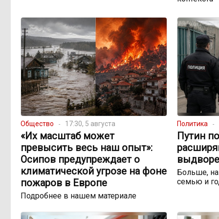
Общество
17:30, 5 августа
Политика
«Их масштаб может
Путин по
превысить весь наш опыт»:
расширя
Осипов предупреждает о
выдворе
климатической угрозе на фоне
Больше, на
пожаров в Европе
семью и го
Подробнее в нашем материале