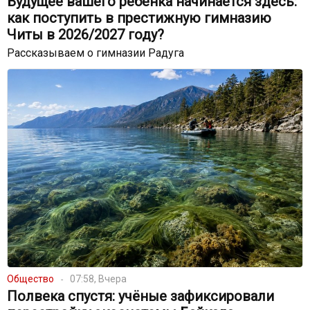
Будущее вашего ребенка начинается здесь:
как поступить в престижную гимназию
Читы в 2026/2027 году?
Рассказываем о гимназии Радуга
Общество
07:58, Вчера
Полвека спустя: учёные зафиксировали