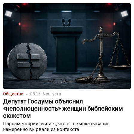
Общество
08:15, 6 августа
Депутат Госдумы объяснил
«неполноценность» женщин библейским
сюжетом
Парламентарий считает, что его высказывание
намеренно вырвали из контекста