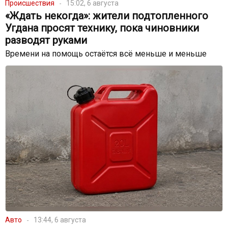
Происшествия
15:02, 6 августа
«Ждать некогда»: жители подтопленного
Угдана просят технику, пока чиновники
разводят руками
Времени на помощь остаётся всё меньше и меньше
Авто
13:44, 6 августа