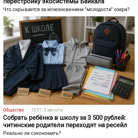
перестройку экосистемы Байкала
Что скрывается за исчезновением "молодости" озера?
Общество
15:01, 9 августа
Собрать ребёнка в школу за 3 500 рублей:
читинские родители переходят на ресейл
Реально ли сэкономить?