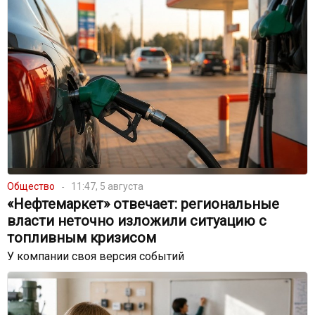
Общество
11:47, 5 августа
«Нефтемаркет» отвечает: региональные
власти неточно изложили ситуацию с
топливным кризисом
У компании своя версия событий