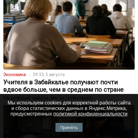
Экономика
09:33, 5 августа
Учителя в Забайкалье получают почти
вдвое больше, чем в среднем по стране
Но дефицит кадров это не остановило
Мы используем cookies для корректной работы сайта
и сбора статистических данных в Яндекс.Метрика,
предусмотренных
политикой конфиденциальности
Принять