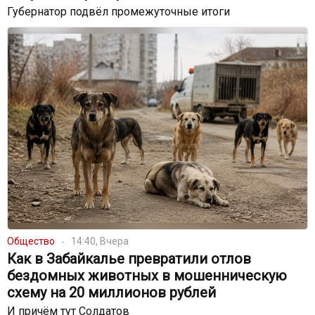
Губернатор подвёл промежуточные итоги
Общество
14:40, Вчера
Как в Забайкалье превратили отлов
бездомных животных в мошенническую
схему на 20 миллионов рублей
И причём тут Солдатов