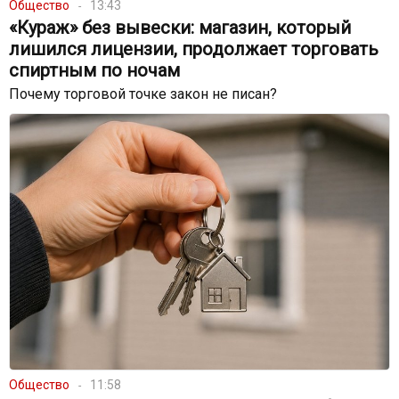
Общество
13:43
«Кураж» без вывески: магазин, который
лишился лицензии, продолжает торговать
спиртным по ночам
Почему торговой точке закон не писан?
Общество
11:58