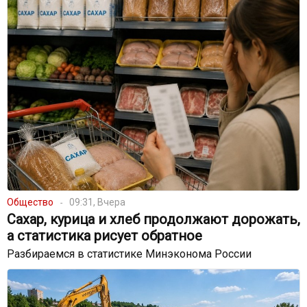
Общество
09:31, Вчера
Сахар, курица и хлеб продолжают дорожать,
а статистика рисует обратное
Разбираемся в статистике Минэконома России