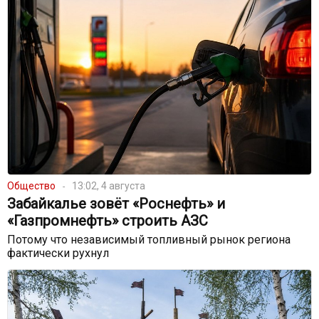
Общество
13:02, 4 августа
Забайкалье зовёт «Роснефть» и
«Газпромнефть» строить АЗС
Потому что независимый топливный рынок региона
фактически рухнул