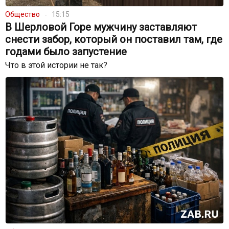
Общество
15:15
В Шерловой Горе мужчину заставляют
снести забор, который он поставил там, где
годами было запустение
Что в этой истории не так?