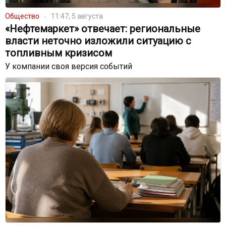
Общество
11:47, 5 августа
«Нефтемаркет» отвечает: региональные
власти неточно изложили ситуацию с
топливным кризисом
У компании своя версия событий