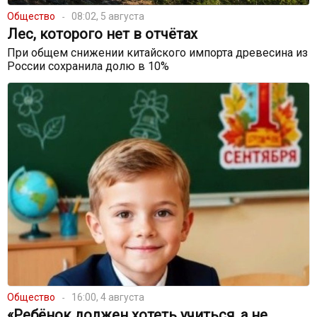
Общество
08:02, 5 августа
Лес, которого нет в отчётах
При общем снижении китайского импорта древесина из
России сохранила долю в 10%
Общество
16:00, 4 августа
«Ребёнок должен хотеть учиться, а не