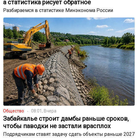
а статистика рисует обратное
Разбираемся в статистике Минэконома России
Общество
08:01, Вчера
Забайкалье строит дамбы раньше сроков,
чтобы паводки не застали врасплох
Подрядчикам ставят задачу сдать объекты раньше 2027