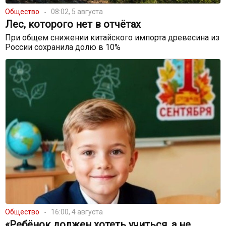
Общество
08:02, 5 августа
Лес, которого нет в отчётах
При общем снижении китайского импорта древесина из
России сохранила долю в 10%
Общество
16:00, 4 августа
«Ребёнок должен хотеть учиться, а не