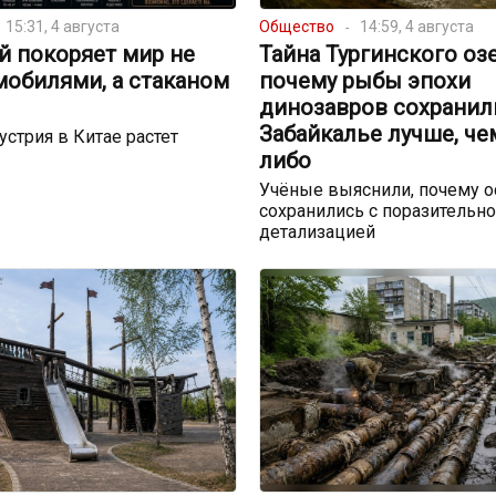
15:31, 4 августа
Общество
14:59, 4 августа
й покоряет мир не
Тайна Тургинского озе
мобилями, а стаканом
почему рыбы эпохи
динозавров сохранил
Забайкалье лучше, че
устрия в Китае растет
либо
Учёные выяснили, почему о
сохранились с поразительн
детализацией