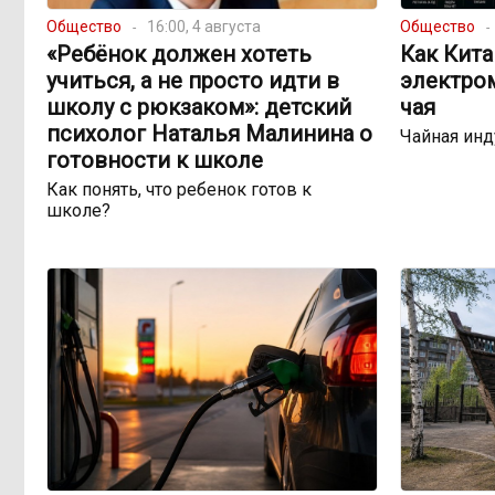
Общество
16:00, 4 августа
Общество
«Ребёнок должен хотеть
Как Кита
учиться, а не просто идти в
электро
школу с рюкзаком»: детский
чая
психолог Наталья Малинина о
Чайная инд
готовности к школе
Как понять, что ребенок готов к
школе?