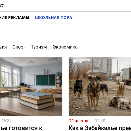
97
НИЕ РЕКЛАМЫ
ШКОЛЬНАЯ ПОРА
вия
Спорт
Туризм
Экономика
16:32
Общество
14:40
ье готовится к
Как в Забайкалье пре