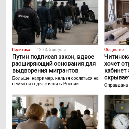
Политика
12:33, 5 августа
Общество
Путин подписал закон, вдвое
Читинск
расширяющий основания для
хочет о
выдворения мигрантов
кабинет 
скрывае
Больше, например, нельзя сослаться на
семью и годы жизни в России
Оправдана 