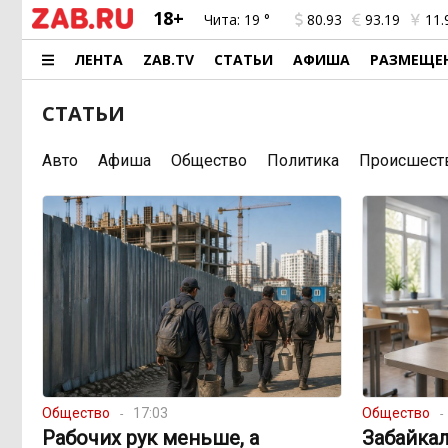
18+
Чита:
19 °
80.93
93.19
11.
ЛЕНТА
ZAB.TV
СТАТЬИ
АФИША
РАЗМЕЩЕ
СТАТЬИ
Авто
Афиша
Общество
Политика
Происшест
Общество
17:03
Общество
Рабочих рук меньше, а
Забайкал