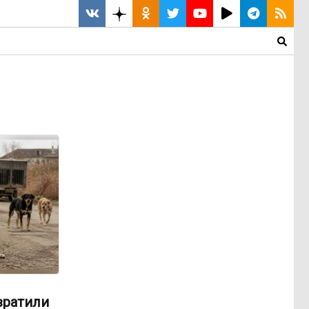
вратили