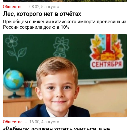
Общество
08:02, 5 августа
Лес, которого нет в отчётах
При общем снижении китайского импорта древесина из
России сохранила долю в 10%
Общество
16:00, 4 августа
«Ребёнок должен хотеть учиться, а не